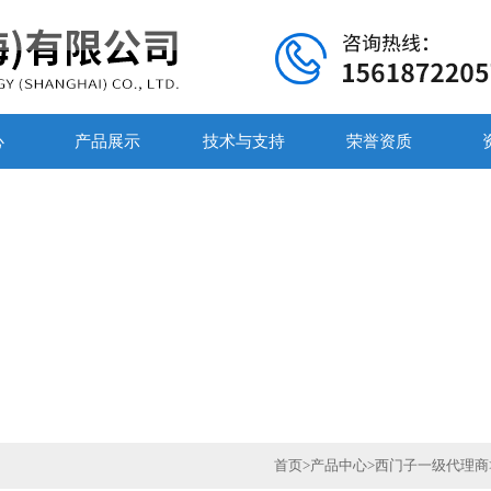
心
产品展示
技术与支持
荣誉资质
首页
>
产品中心
>
西门子一级代理商