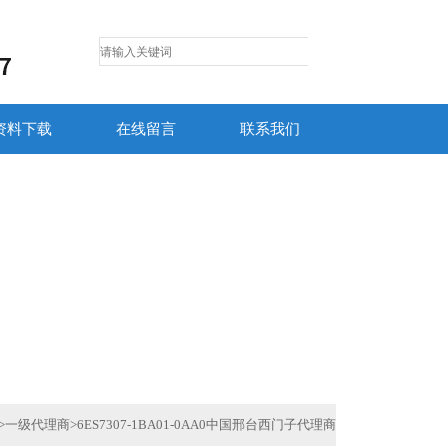
资料下载
在线留言
联系我们
>
一级代理商
>
6ES7307-1BA01-0AA0中国邢台西门子代理商