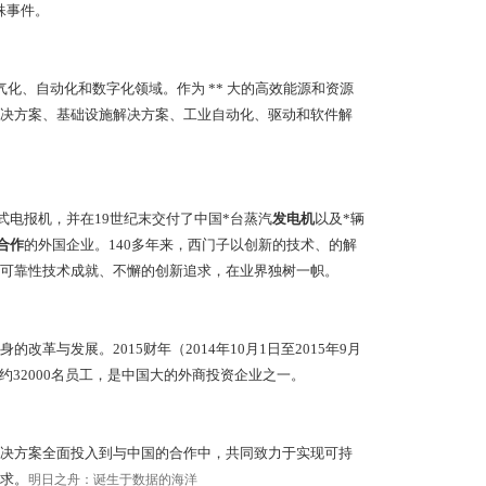
殊事件。
电气化、自动化和数字化领域。作为 ** 大的高效能源和资源
决方案、基础设施解决方案、工业自动化、驱动和软件解
式电报机，并在19世纪末交付了中国*台蒸汽
发电机
以及*辆
合作
的外国企业。140多年来，西门子以创新的技术、的解
的可靠性技术成就、不懈的创新追求，在业界独树一帜。
与发展。2015财年（2014年10月1日至2015年9月
约32000名员工，是中国大的外商投资企业之一。
决方案全面投入到与中国的合作中，共同致力于实现可持
求。
明日之舟：诞生于数据的海洋