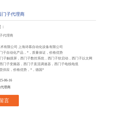
西门子代理商
述：
子代理商
技术有限公司 上海诗慕自动化设备有限公司
门子自动化产品，*，质量保证，价格优势
,西门子触摸屏，西门子数控系统，西门子软启动，西门子以太网
西门子变频器，西门子直流调速器，西门子电线电缆
货供应，价格优势，*，德国*
-06-16
总代理商
留言