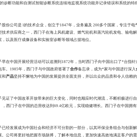
CPU的诊断功能和自测试智能诊断系统连续地监视系统功能并记录错误和系统的特
子股份公司是 l的技术企业，创立于1847年，业务遍及 200多个国家，专注于
型技术供应商之一，西门子在海上风机建设、燃气轮机和蒸汽轮机发电、输电解
案，以及医疗成像设备和实验室诊断等领域占据地位。
子早在中国开展经营活动可以追溯到1872年，当时西门子向中国出口了*台指针
电车。1985年，西门子与中国政府签署了
合作
备忘录，成为*家与中国进行深入
案和
产品
坚持不懈地为中国的发展提供全面支持，并以出众的品质和令人信赖
子见证了中国改革开放带来的巨大变化，同时也顺应时代潮流，不断积极进行自身的改革
日），西门子在中国的总营收达到69.4亿欧元，实现稳健增长。西门子在中国拥有
子已经发展成为中国社会和经济不可分割的一部分，以其环保业务组合与创新解
展。公司将更好地把握市场脉搏，了解本地信息，更加快速高效地满足客户的需