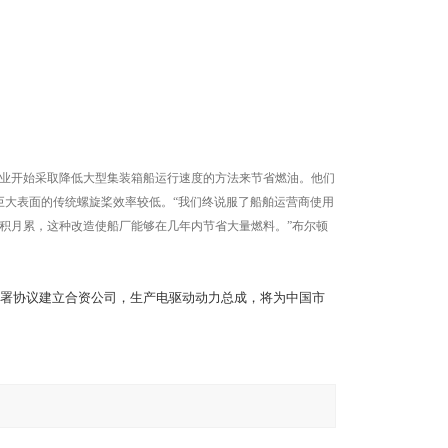
行业开始采取降低大型集装箱船运行速度的方法来节省燃油。他们
和巨大表面的传统螺旋桨效率较低。“我们终说服了船舶运营商使用
积月累，这种改造使船厂能够在几年内节省大量燃料。”布尔顿
署协议建立合资公司，生产电驱动动力总成，将为中国市