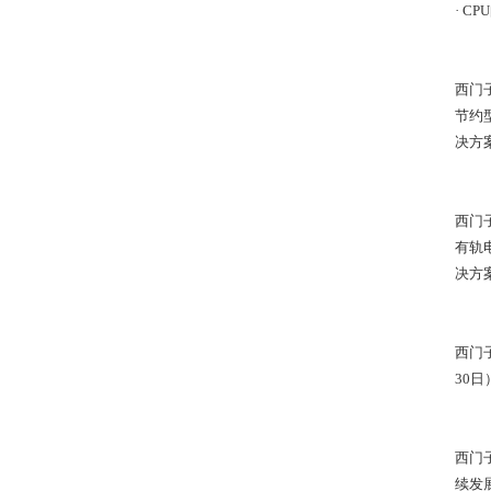
· 
西门
节约
决方
西门
有轨
决方
西门
30
西门
续发