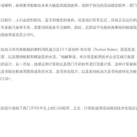
节省燃料，条例要求船舶在未来大幅提高能源效率。借助于前沿的流动模拟软件，西门
夏日航行，人们会想到阳光、蓝天和惬意的海风。但是他们常常忘记，目前正在运行的
，许多船只效率不高，需要消耗较多不洁燃料。因此，总部设于伦敦的海事组织根据现行规
源效率提高至少30%。
短短几年内将船舶的燃料消耗减少近1/3？诺伯特·布尔登（Norbert Bulten）
置，以及围绕船舵和螺旋桨的水流。”他解释道。布尔登是船用技术企业瓦锡兰集团（Wä
统的设计。从一开始，他便运用计算机以及西门子的软件进行流量计算。这种计算被称为
统是否能在船体周围形成良好水流，是否存在阻力，以及发动机动力是否有效转化为推进力。
-CCM+。
桨的设计借助了西门子NX平台上的CAD程序。之后，计算机使用流动模拟技术实现在