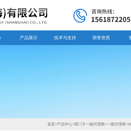
心
产品展示
技术与支持
荣誉资质
首页
>
产品中心
>
西门子一级代理商
>
一级代理商
>
6