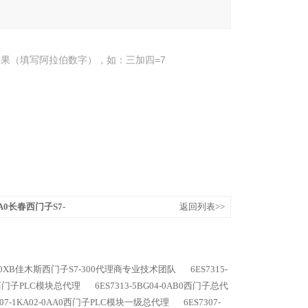
果（填写阿拉伯数字），如：三加四=7
0AA0长春西门子S7-
返回列表>>
B32-0XB佳木斯西门子S7-300代理商专业技术团队
6ES7315-
乌海西门子PLC模块总代理
6ES7313-5BG04-0AB0西门子总代
307-1KA02-0AA0西门子PLC模块一级总代理
6ES7307-