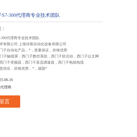
S7-300代理商专业技术团队
述：
-300代理商专业技术团队
术有限公司 上海诗慕自动化设备有限公司
门子自动化产品，*，质量保证，价格优势
,西门子触摸屏，西门子数控系统，西门子软启动，西门子以太网
西门子变频器，西门子直流调速器，西门子电线电缆
货供应，价格优势，*，德国*
-06-16
总代理商
留言