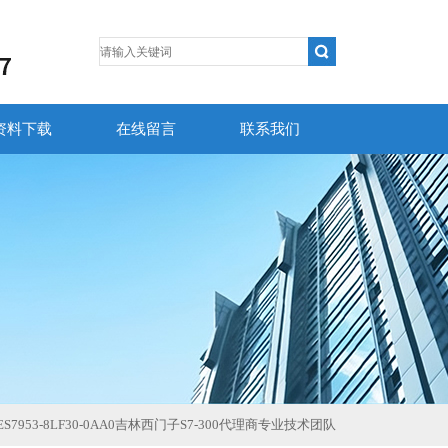
资料下载
在线留言
联系我们
ES7953-8LF30-0AA0吉林西门子S7-300代理商专业技术团队