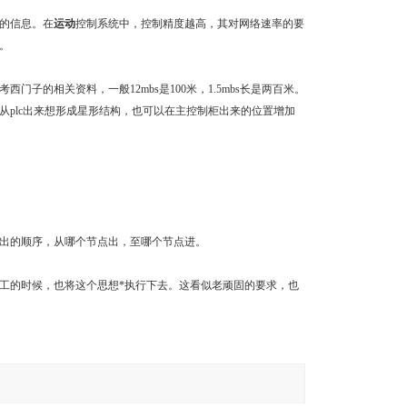
的信息。在
运动
控制系统中，控制精度越高，其对网络速率的要
。
的相关资料，一般12mbs是100米，1.5mbs长是两百米。
plc出来想形成星形结构，也可以在主控制柜出来的位置增加
出的顺序，从哪个节点出，至哪个节点进。
工的时候，也将这个思想*执行下去。这看似老顽固的要求，也