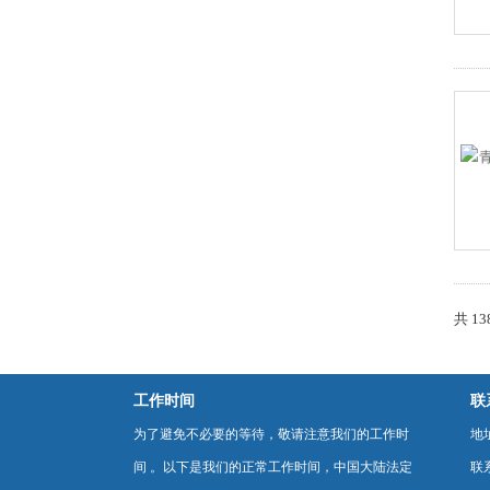
共 1
工作时间
联
为了避免不必要的等待，敬请注意我们的工作时
地
间 。以下是我们的正常工作时间，中国大陆法定
联