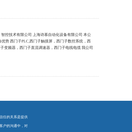
之漫 智控技术有限公司 上海诗慕自动化设备有限公司 本公
优势 西门子PLC,西门子触摸屏，西门子数控系统，西
门子变频器，西门子直流调速器，西门子电线电缆 我公司
信任的关系是提供
客户的沟通中，对