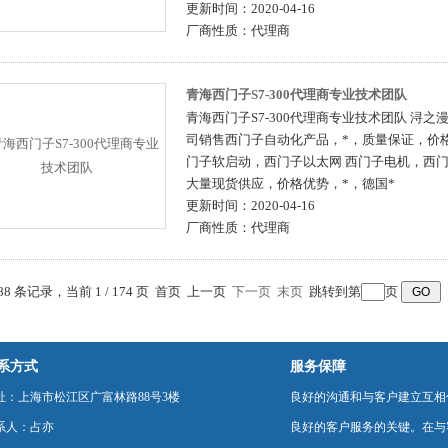
更新时间：
2020-04-16
厂商性质：
代理商
青海西门子S7-300代理商专业技术团队
青海西门子S7-300代理商专业技术团队 浔
司销售西门子自动化产品，*，质量保证，价格
门子软启动，西门子以太网 西门子电机，西
大量现货供应，价格优势，*，德国*
更新时间：
2020-04-16
厂商性质：
代理商
388 条记录，当前 1 / 174 页 首页 上一页
下一页
末页
跳转到第
页
系方式
服务保障
址：上海市松江区广富林路88号3楼
良好的沟通和与客户建立互相
系人：占亦
良好的客户服务的关键。在与