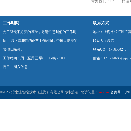
青海西门子S7-300代
工作时间
联系方式
为了避免不必要的等待，敬请注意我们的工作时
地址：上海市松江区广富
间 。以下是我们的正常工作时间，中国大陆法定
联系人：占亦
节假日除外。
联系QQ：1716560245
工作时间：周一至周五 早8：30-晚6：00
邮箱：1716560245@qq.c
周日、周六休息
©2026 浔之漫智控技术（上海）有限公司 版权所有 总访问量：
546354
备案号：沪ICP