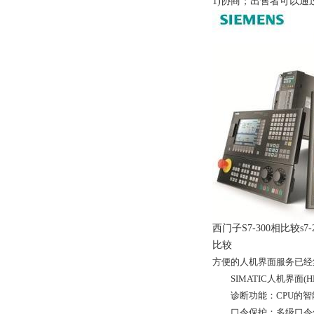
1)协商；出售者可以通
西门子S7-300相比较
比较
方便的人机界面服务已经
SIMATIC人机界面(H
诊断功能：CPU的智能
口令保护：多级口令保