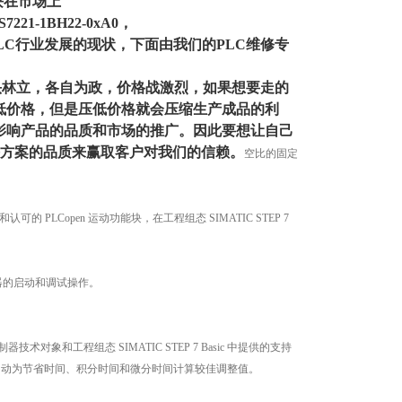
块在市场上
7221-1BH22-0xA0，
LC行业发展的现状，下面由我们的PLC维修专
山头林立，各自为政，价格战激烈，如果想要走的
低价格，但是压低价格就会压缩生产成品的利
影响产品的品质和市场的推广。因此要想让自己
决方案的品质来赢取客户对我们的信赖。
空比的固定
 PLCopen 运动功能块，在工程组态 SIMATIC STEP 7
驱动器的启动和调试操作。
制器技术对象和工程组态 SIMATIC STEP 7 Basic 中提供的支持
功能，可自动为节省时间、积分时间和微分时间计算较佳调整值。