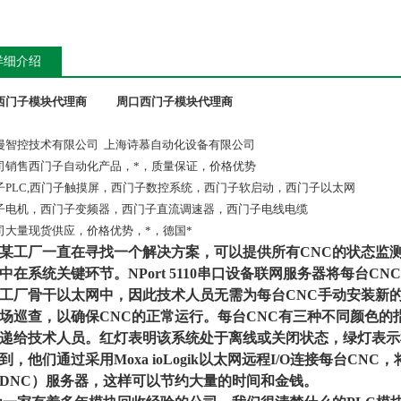
详细介绍
西门子模块代理商
周口西门子模块代理商
漫智控技术有限公司 上海诗慕自动化设备有限公司
司销售西门子自动化产品，*，质量保证，价格优势
子PLC,西门子触摸屏，西门子数控系统，西门子软启动，西门子以太网
子电机，西门子变频器，西门子直流调速器，西门子电线电缆
司大量现货供应，价格优势，*，德国*
某工厂一直在寻找一个解决方案，可以提供所有CNC的状态监
中在系统关键环节。NPort 5110串口设备联网服务器将每台CN
工厂骨干以太网中，因此技术人员无需为每台CNC手动安装新
场巡查，以确保CNC的正常运行。每台CNC有三种不同颜色
递给技术人员。红灯表明该系统处于离线或关闭状态，绿灯表示
到，他们通过采用Moxa ioLogik以太网远程I/O连接每台C
DNC）服务器，这样可以节约大量的时间和金钱。