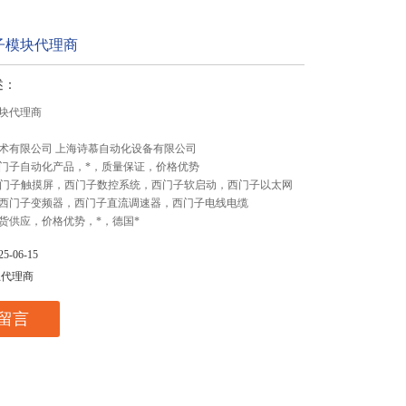
子模块代理商
述：
块代理商
术有限公司 上海诗慕自动化设备有限公司
门子自动化产品，*，质量保证，价格优势
,西门子触摸屏，西门子数控系统，西门子软启动，西门子以太网
西门子变频器，西门子直流调速器，西门子电线电缆
货供应，价格优势，*，德国*
-06-15
总代理商
留言