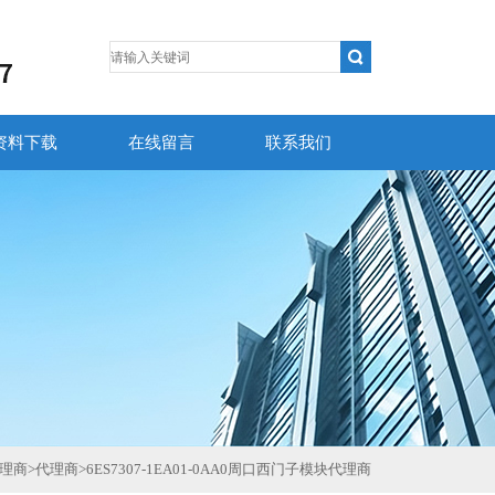
资料下载
在线留言
联系我们
理商
>
代理商
>
6ES7307-1EA01-0AA0周口西门子模块代理商