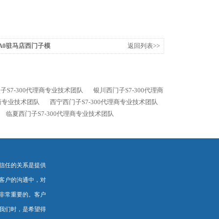
-0AA0驻马店西门子模
返回列表>>
子S7-300代理商专业技术团队
银川西门子S7-300代理商
理商专业技术团队
西宁西门子S7-300代理商专业技术团队
临夏西门子S7-300代理商专业技术团队
信任的关系是提供
客户的沟通中，对
非常重要的。客户
我们时，是希望得