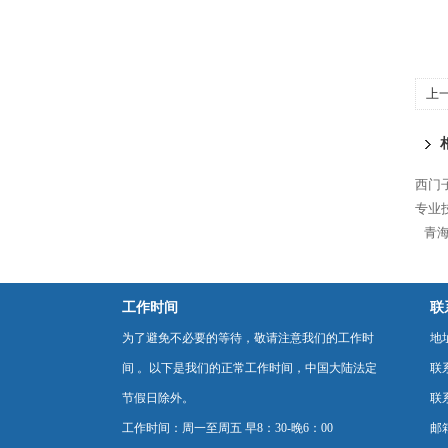
上
代
西门
专业
青海
工作时间
联
为了避免不必要的等待，敬请注意我们的工作时
地
间 。以下是我们的正常工作时间，中国大陆法定
联
节假日除外。
联系
工作时间：周一至周五 早8：30-晚6：00
邮箱