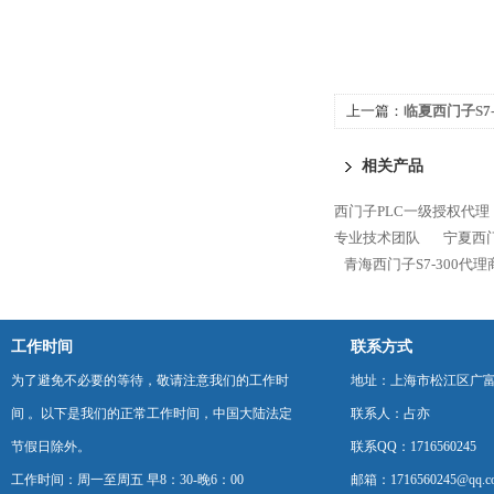
上一篇：
临夏西门子S7
相关产品
西门子PLC一级授权代理
专业技术团队
宁夏西门
青海西门子S7-300代
工作时间
联系方式
为了避免不必要的等待，敬请注意我们的工作时
地址：上海市松江区广富
间 。以下是我们的正常工作时间，中国大陆法定
联系人：占亦
节假日除外。
联系QQ：1716560245
工作时间：周一至周五 早8：30-晚6：00
邮箱：1716560245@qq.c