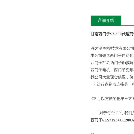
详细介绍
甘南西门子S7-300代理
浔之漫 智控技术有限公
本公司销售西门子自动化
西门子PLC,西门子触
西门子电机，西门子变频
我公司大量现货供应，价
）进行点到点连接是一种*
CP 可以方便的把第三方
对于每个 CP，我们
西门子6ES71934CC200A