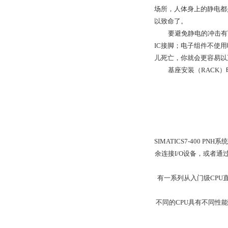
场所，人体身上的静电都
以致命了。
要避免静电的冲击有下
IC接脚；电子组件不使
儿死亡，你就会更容易以
基座安装（RACK）
SIMATICS7-400
余连接I/O设备，或者通过P
有一系列从入门级CPU
不同的CPU具有不同性能