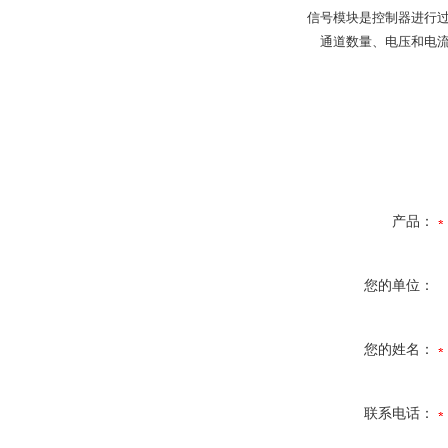
信号模块是控制器进行过
通道数量、电压和电流
产品：
您的单位：
您的姓名：
联系电话：