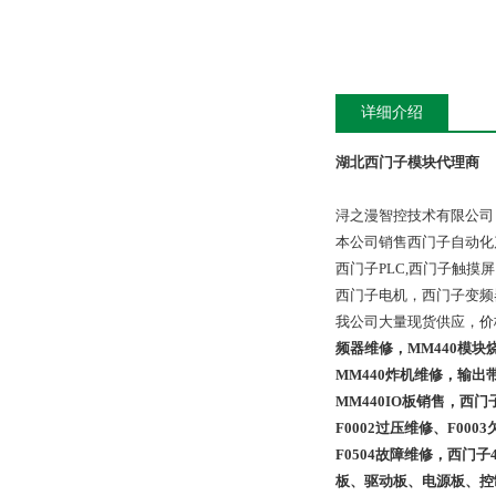
详细介绍
湖北西门子模块代理商
浔之漫智控技术有限公司
本公司销售西门子自动化
西门子PLC,西门子触
西门子电机，西门子变频
我公司大量现货供应，价
频器维修，MM440模
MM440炸机维修，输出
MM440IO板销售，西
F0002过压维修、F000
F0504故障维修，西门
板、驱动板、电源板、控