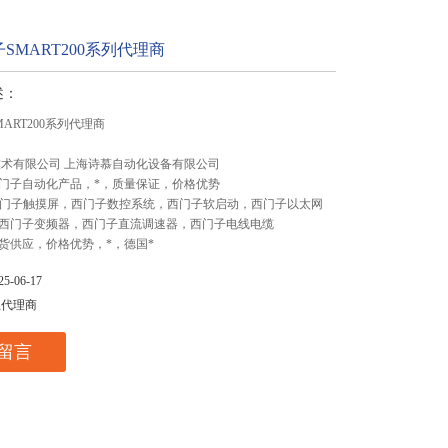
SMART200系列代理商
述：
ART200系列代理商
技术有限公司 上海诗慕自动化设备有限公司
门子自动化产品，*，质量保证，价格优势
,西门子触摸屏，西门子数控系统，西门子软启动，西门子以太网
西门子变频器，西门子直流调速器，西门子电线电缆
货供应，价格优势，*，德国*
-06-17
总代理商
留言