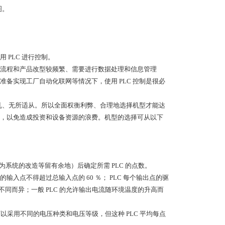
图。
PLC 进行控制。
流程和产品改型较频繁、需要进行数据处理和信息管理
准备实现工厂自动化联网等情况下，使用 PLC 控制是很必
缭乱、无所适从。所以全面权衡利弊、合理地选择机型才能达
，以免造成投资和设备资源的浪费。机型的选择可从以下
量（为系统的改造等留有余地）后确定所需 PLC 的点数。
点不得超过总输入点的 60 ％； PLC 每个输出点的驱
的不同而异；一般 PLC 的允许输出电流随环境温度的升高而
以采用不同的电压种类和电压等级，但这种 PLC 平均每点