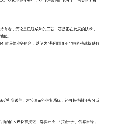
活、积极地迎接变革，从而确保我们能够牢牢把握新的机
持有者，无论是已经成熟的工艺，还是正在发展的技术，
地位。
们不断调整业务组合，以便为*共同面临的严峻的挑战提供解
的保护和联锁等。对较复杂的控制系统，还可将控制任务分成
。常用的输入设备有按钮、选择开关、行程开关、传感器等，