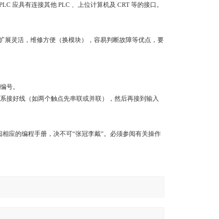
LC 应具有连接其他 PLC 、上位计算机及 CRT 等的接口。
功能扩展灵活，维修方便（换模块），容易判断故障等优点，要
编号。
系接好线（如两个触点先串联或并联），然后再接到输入
，查阅相应的编程手册，决不可“张冠李戴”。必须参阅有关操作