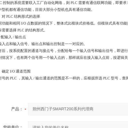
LC 控制的系统需要联入工厂自动化网络，则 PLC 需要有通信联网功能，即要求 P
中型机都有通信功能，目前大部分小型机也具有通信功能。
 ）对 PLC 结构形式的选择
同功能和相同 I/O 点数据的情况下，整体式比模块式价格低。但模块式具有
际需要选择 PLC 的结构形式。
分配输入 / 输出点
输入点和输入信号、输出点和输出控制是一一对应的。
好后，按系统配置的通道与接点号，分配给每一个输入信号和输出信号，即进行
别情况下，也有两个信号用一个输入点的，那样就应在接入输入点前，按逻辑关
 ）确定 I/O 通道范围
型号的 PLC ，其输入 / 输出通道的范围是不一样的，应根据所选 PLC 型号
。
产品：
您的单位：