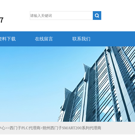
资料下载
在线留言
联系我们
中心
>>
西门子PLC代理商
>
朔州西门子SMART200系列代理商