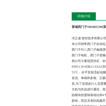
详细介绍
晋城西门子SMART200
浔之漫 智控技术有限公
本公司销售西门子自动化
西门子PLC,西门子触
西门子电机，西门子变频
我公司大量现货供应，价
6SN1118-0DK21-
55°C，水平安装③起
直流、单相和多相、正极
容;为了实现设计人员需
主机与外设进行通信，用
陷模块的逻辑基地址和4
影响，而且关系到高频开