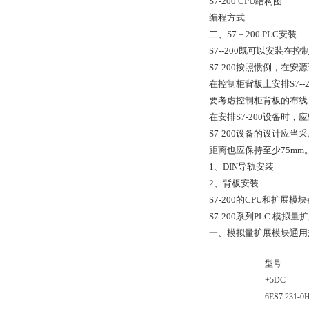
S7-200 CPU结构图
编程方式
二、S7－200 PLC安装
S7--200既可以安装
S7-200按照惯例，在
在控制柜背板上安排S7
要考虑控制柜背板的布线
在安排S7-200设备时
S7-200设备的设计
距离也应保持至少75mm
1、DIN导轨安装
2、背板安装
S7-200的CPU和扩
S7-200系列PLC 模
一、模拟量扩展模块通用
型号
+5DC
6ES7 231-0