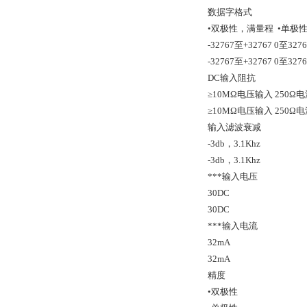
数据字格式
•双极性，满量程 •单极
-32767至+32767 0至3276
-32767至+32767 0至3276
DC输入阻抗
≥10MΩ电压输入 250Ω
≥10MΩ电压输入 250Ω
输入滤波衰减
-3db，3.1Khz
-3db，3.1Khz
***输入电压
30DC
30DC
***输入电流
32mA
32mA
精度
•双极性