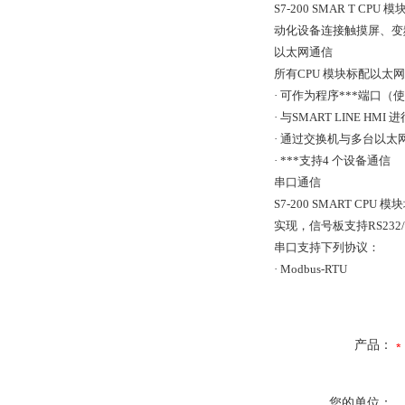
S7-200 SMAR T 
动化设备连接触摸屏、变
以太网通信
所有CPU 模块标配以太网
· 可作为程序***端口
· 与SMART LINE HMI
· 通过交换机与多台以
· ***支持4 个设备通信
串口通信
S7-200 SMART 
实现，信号板支持RS232/
串口支持下列协议：
· Modbus-RTU
产品：
您的单位：