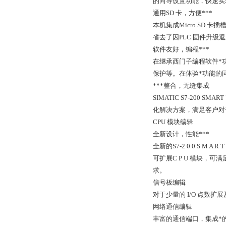
的向导设置功能，快速实
通用SD 卡，方便***
本机集成Micro SD 
省去了因PLC 固件升级
软件友好，编程***
在继承西门子编程软件*
保护等。在体验*功能的
***整合，无缝集成
SIMATIC S7-200 S
化解决方案，满足客户对
CPU 模块编辑
全新设计，性能***
全新的S7-2 0 0 S
可扩展C P U 模块，可
求。
信号板编辑
对于少量的 I/O 点
网络通信编辑
丰富的通信端口，集成*