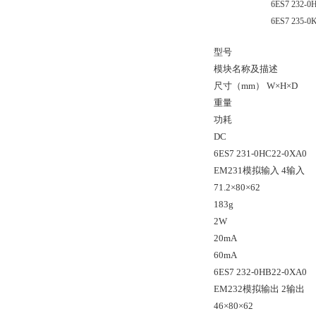
6ES7 232-0
6ES7 235-0
型号
模块名称及描述
尺寸（mm） W×H×D
重量
功耗
DC
6ES7 231-0HC22-0XA0
EM231模拟输入 4输入
71.2×80×62
183g
2W
20mA
60mA
6ES7 232-0HB22-0XA0
EM232模拟输出 2输出
46×80×62