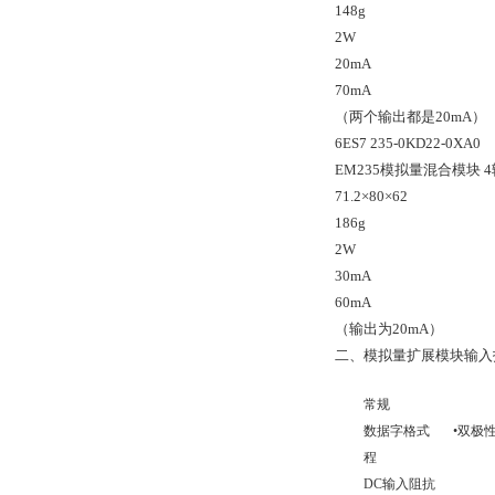
148g
2W
20mA
70mA
（两个输出都是20mA）
6ES7 235-0KD22-0XA0
EM235模拟量混合模块 4
71.2×80×62
186g
2W
30mA
60mA
（输出为20mA）
二、模拟量扩展模块输入
常规
数据字格式 •双极性
程
DC输入阻抗