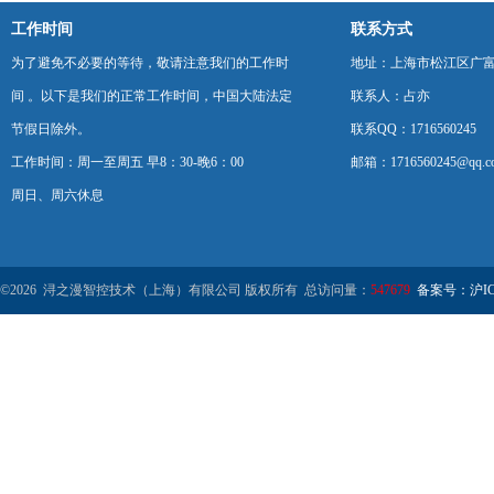
工作时间
联系方式
为了避免不必要的等待，敬请注意我们的工作时
地址：上海市松江区广富
间 。以下是我们的正常工作时间，中国大陆法定
联系人：占亦
节假日除外。
联系QQ：1716560245
工作时间：周一至周五 早8：30-晚6：00
邮箱：1716560245@qq.c
周日、周六休息
©2026 浔之漫智控技术（上海）有限公司 版权所有 总访问量：
547679
备案号：沪ICP