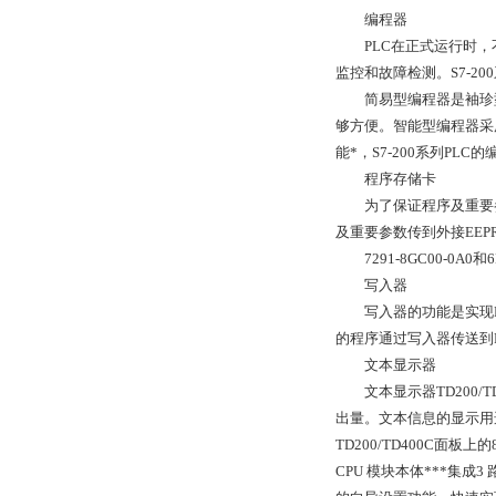
编程器
PLC在正式运行时，不
监控和故障检测。S7-2
简易型编程器是袖珍型
够方便。智能型编程器采
能*，S7-200系列PLC的编
程序存储卡
为了保证程序及重要参数
及重要参数传到外接EEP
7291-8GC00-0A0和
写入器
写入器的功能是实现PL
的程序通过写入器传送到
文本显示器
文本显示器TD200/
出量。文本信息的显示用
TD200/TD400C
CPU 模块本体***集成