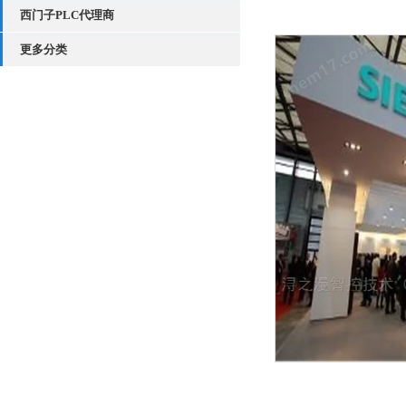
西门子PLC代理商
更多分类