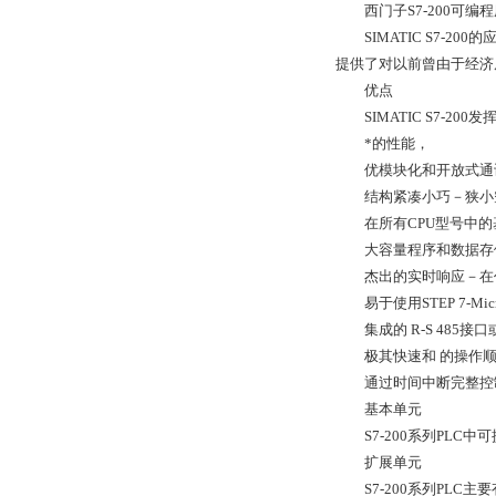
西门子S7-200可编
SIMATIC S7-2
提供了对以前曾由于经济
优点
SIMATIC S7-2
*的性能，
优模块化和开放式通
结构紧凑小巧－狭小空
在所有CPU型号中的
大容量程序和数据存
杰出的实时响应－在任
易于使用STEP 7-Mi
集成的 R-S 485接
极其快速和 的操作顺
通过时间中断完整控制对
基本单元
S7-200系列PLC中可
扩展单元
S7-200系列PLC主