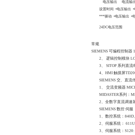
电压输出 电流输
设置时间 •电压输出 
***驱动 •电压输出 
24DC电压范围
常规
SIEMENS 可编程控制器 1、 
2、 逻辑控制模块 LOGO
3、 SITOP 系列直流电源 
4、HMI 触摸屏TD200 TD40
SIEMENS 交、直流
1、 交流变频器 MICRO
MIDASTER系列：MD
2、全数字直流调速装置 6R
SIEMENS 数控 伺服
1、数控系统：840D、802S/C
2、伺服系统： 611U: 6SN11
3、伺服系统：S120: 6SL