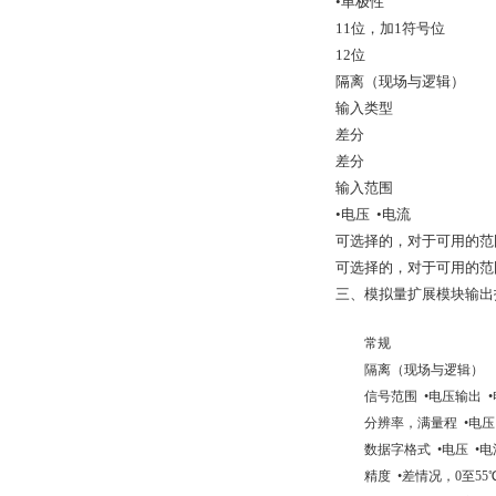
•单极性
11位，加1符号位
12位
隔离（现场与逻辑）
输入类型
差分
差分
输入范围
•电压 •电流
可选择的，对于可用的范围
可选择的，对于可用的范围
三、模拟量扩展模块输出
常规
隔离（现场与逻辑）
信号范围 •电压输出 
分辨率，满量程 •电压
数据字格式 •电压 •电
精度 •差情况，0至5