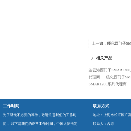
上一篇：
绥化西门子SM
相关产品
连云港西门子SMART20
代理商
绥化西门子SM
SMART200系列代理商
工作时间
联系方式
为了避免不必要的等待，敬请注意我们的工作时
地址：上海市松江区广富
间 。以下是我们的正常工作时间，中国大陆法定
联系人：占亦