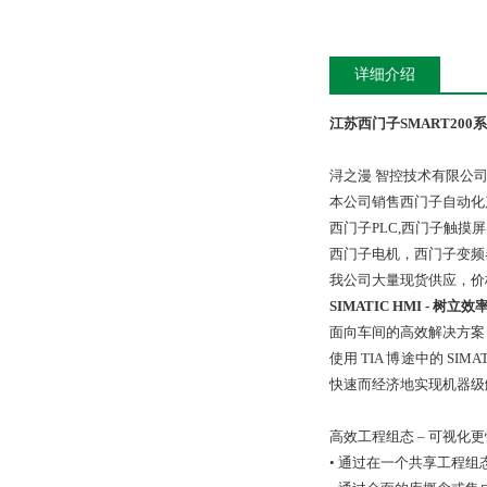
详细介绍
江苏西门子SMART200
浔之漫 智控技术有限公
本公司销售西门子自动化
西门子PLC,西门子触
西门子电机，西门子变频
我公司大量现货供应，价
SIMATIC HMI - 树立
面向车间的高效解决方案
使用 TIA 博途中的 SI
快速而经济地实现机器级
高效工程组态 – 可视化
• 通过在一个共享工程