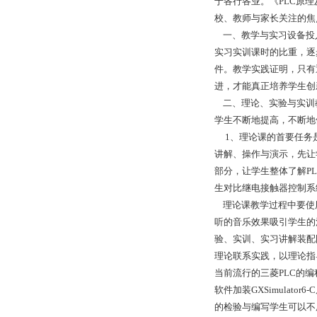
于各行各业。《PLC原
校、教师与家长关注的焦
一、教学与实习设备投入
实习实训课时的比重，逐
件。教学实践证明，只有
进，才能真正培养学生创
二、理论、实验与实训教
学生不断地提高，不断地
1、理论课的首要任务是
讲解、操作与演示，先让
部分，让学生整体了解P
生对比继电接触器控制系
理论课教学过程中要使用
听的音乐效果吸引学生的
验、实训、实习讲解装配
理论联系实践，以理论指
当前流行的三菱PLC的编程软
软件加装GXSimula
的检验与编写学生可以不