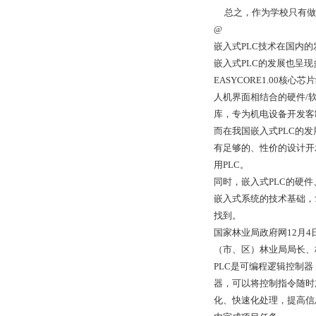
总之，作为学校只有做到
@
嵌入式PLC技术在国内的
嵌入式PLC的发展也呈
EASYCORE1.00
人机界面相结合的硬件/
库，专为机电设备开发客制
而在我国嵌入式PLC的
有足够的、性价的设计开
用PLC。
同时，嵌入式PLC的硬
嵌入式系统的技术基础，拿
找到。
国家林业局政府网12月4
（市、区）林业局局长、
PLC是可编程逻辑控制器（P
器，可以将控制指令随时
化、快速化处理，提高信