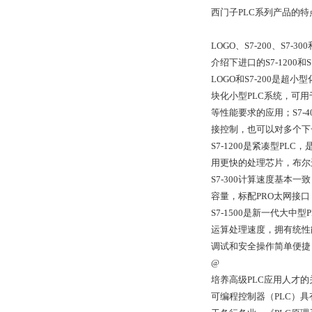
西门子PLC系列产品的特
LOGO、S7-200、S
介绍下进口的S7-1200
LOGO和S7-200是
块化小型PLC系统，可
等性能要求的应用；S7
接控制，也可以对多个下
S7-1200是紧凑型P
用更快的处理芯片，布尔运算执
S7-300计算速度基本一
容量，标配PRO太网接
S7-1500是新一代大
运算处理速度，拥有统性
调试和安全操作简单便捷
@
培养高级PLC应用人才
可编程控制器（PLC）