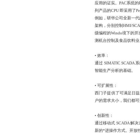
应用的证实。PAC系统的硬
列产品的CPU 即采用了Pen
例如，研华公司全新一代的
架构，分别控制HMI/SC
级编程的Windo境下的
测机台控制及食品饮料业
• 效率：
通过 SIMATIC S
智能生产分析的基础。
• 可扩展性：
西门子提供了可满足日益增
户的需求大小，我们都可
• 创新性：
通过移动式 SCADA
新的*进操作方式。开放