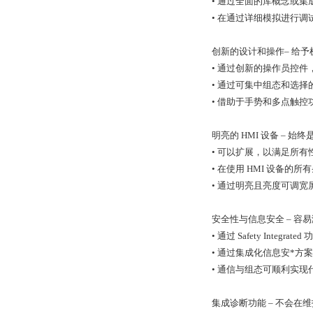
• 通过全面的库概念或
• 在通过详细模拟进行
创新的设计和操作– 给
• 通过创新的操作员控
• 通过可集中组态和选
• 借助于手势和多点触
明亮的 HMI 设备 –
• 可以扩展，以满足所有
• 在使用 HMI 设备的
• 通过明亮且亮度可调
安全性与信息安全 – 
• 通过 Safety Inte
• 通过集成化信息安*方案 S
• 通信与组态可顺利实
集成诊断功能 – 不会