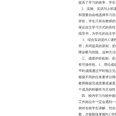
提高了学习的效率，学生
2、实验、实训与上机课
和需要自由地选择学习目
评价，学生只有在教师的
保证自主学习方式的良性
指导书，为学生的自主学
3、综合实训是PLC课
劳，共同提高的原则，把
障诊断与排除。这种方法
三、成绩评价机制。应
有可操作性。1、理论成
平时成绩通过平时独立完
根据不同的任务要求分两
教师根据完成质量或速度
个成员的积极性与主动性
四、校内学习与校外锻炼
工作岗位中一定会遇到一
例对在校学生讲解，对在
教，才能熟练掌握PLC