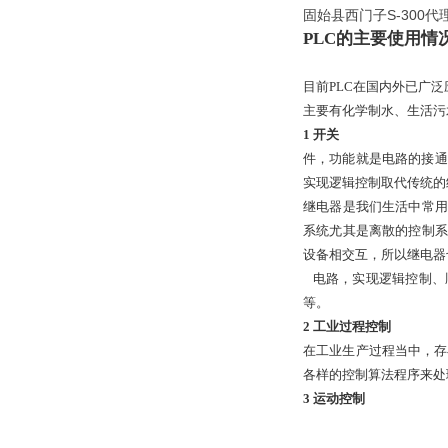
固始县西门子S-300代
PLC的主要使用情
目前
PLC
在国内外已广泛
主要有化学制水、生活污
1
开关
件，功能就是电路的接通
实现
逻辑控制取代传统的
继电器是我们生活中常用
系统尤其是离散的控制系
设备相交互，所以继电器
电路，实现逻辑控制、
等。
2
工业过程控制
在工业生产过程当中，存
各样的控制算法程序来处
3
运动控制