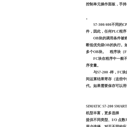
控制单元操作面板，手持
。
S7-300/400不同
件，因此，任何PLC程序
OB块的调用条件被称为
断低优先级OB的执行。如
多个OB块。 程序块（F
FC块在程序中一般不可
序变量。
与S7-200 -样，F
间运算结果寄存（这些中
代。如果需要保存可以用
SIMATIC S7-200 SMA
机型丰富，更多选择
提供不同类型、I/O 点
用户选择，对于不同的应