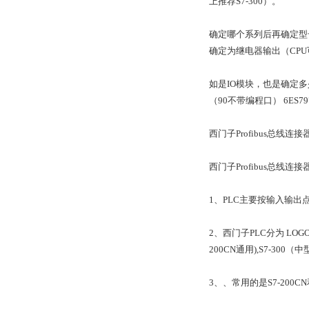
上推荐S7-300）。
确定哪个系列后再确定型号
确定为继电器输出（CPU可
如是IO模块，也是确定多
（90不带编程口） 6ES7972
西门子Profibus总线连接器
西门子Profibus总线连
1、PLC主要按输入输
2、西门子PLC分为 LOG
200CN通用),S7-300（
3、、常用的是S7-200CN和