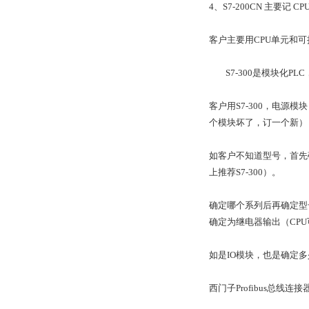
4、S7-200CN 主要记
客户主要用CPU单元和可扩
S7-300是模块化
客户用S7-300，电源
个模块坏了，订一个新），
如客户不知道型号，首先确
上推荐S7-300）。
确定哪个系列后再确定型号
确定为继电器输出（CPU可
如是IO模块，也是确定
西门子Profibus总线连接器