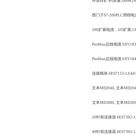
外加存贮卡(容量为64K) 6ES
西门子S7-200PLC用锂电池 
200扩展电缆，I/O扩展,1米 6
Profibus总线电缆 6XV18
Profibus总线电缆 6XV1
连接模块 6ES7153-1AA03
文本MD204L 文本MD20
文本MD306L 文本MD30
20针前连接器 6ES7392-1A
40针前连接器 6ES7392-1