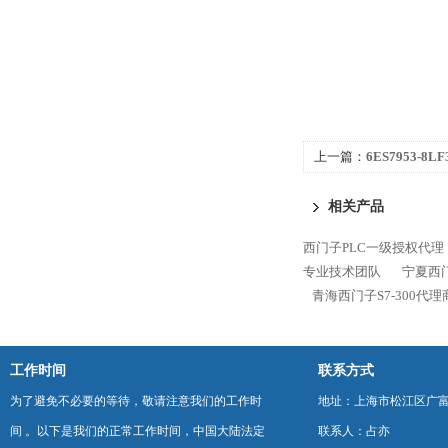
上一篇：
6ES7953-8L
300代理商专业技术团
相关产品
西门子PLC一级授权代理
专业技术团队
宁夏西门
青海西门子S7-300代
工作时间
联系方式
为了避免不必要的等待，敬请注意我们的工作时
地址：上海市松江区广富
间 。以下是我们的正常工作时间，中国大陆法定
联系人：占亦