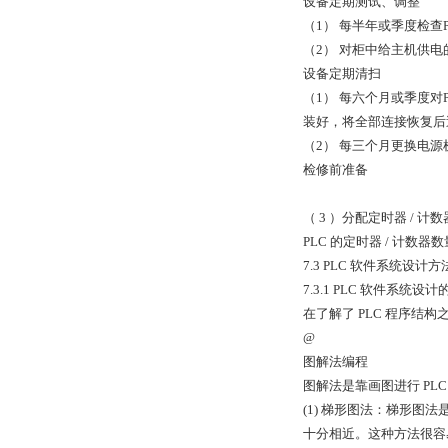
设备定期测试、调整
（1） 每半年或季度检
（2） 对柜中给主机供
设备定期清扫
（1） 每六个月或季度对
装好，将全部连接恢复后
（2） 每三个月更换电
检修前准备
（ 3 ）分配定时器 / 计数
PLC 的定时器 / 计数
7.3 PLC 软件系统设计
7.3.1 PLC 软件系统设
在了解了 PLC 程序结
@
图解法编程
图解法是靠画图进行 P
(1) 梯形图法：梯形图
十分相近。这种方法很容