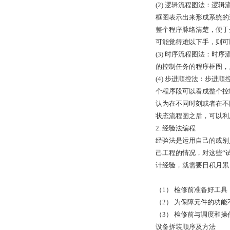
(2) 逻辑流程图法：逻
框图表示出来形成系统的
整个程序脉络清楚，便于
可能觉得难以下手，则可
(3) 时序流程图法：
的控制任务的程序框图，
(4) 步进顺控法：步
个程序段可以看成整个控
认为在不同时刻或者在不同
状态流程图之后，可以利
2. 经验法编程
经验法是运用自己的或别
己工程的情况，对这些“
计经验，就需要日积月累
（1） 检修前准备好工具
（2） 为保障元件的功
（3） 检修前与调度和
设备拆装顺序及方法