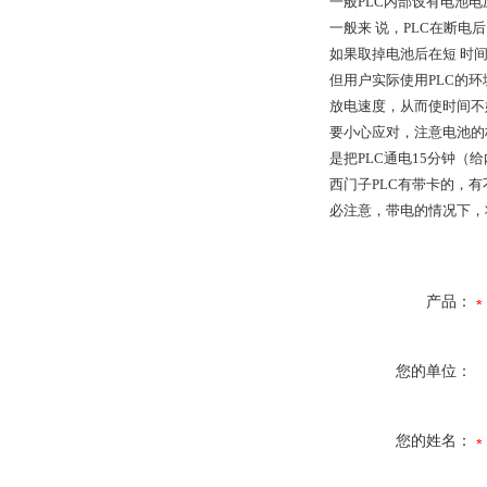
一般PLC内部设有电池
一般来 说，PLC在断
如果取掉电池后在短 时
但用户实际使用PLC的
放电速度，从而使时间不
要小心应对，注意电池的
是把PLC通电15分钟
西门子PLC有带卡的，
必注意，带电的情况下，
产品：
您的单位：
您的姓名：