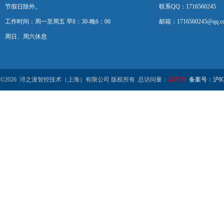
节假日除外。
联系QQ：1716560245
工作时间：周一至周五 早8：30-晚6：00
邮箱：1716560245@qq.c
周日、周六休息
©2026 浔之漫智控技术（上海）有限公司 版权所有 总访问量：
547679
备案号：沪ICP