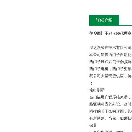
详细介绍
萍乡西门子S7-300代理
浔之漫智控技术有限公司
本公司销售西门子自动化
西门子PLC,西门子触
西门子电机，西门子变频
我公司大量现货供应，价
：
输出刷新
当扫描用户程序结束后，
路驱动相应的外设。这时
同样的若干条梯形图，其
有所区别。当然，如果扫
保养