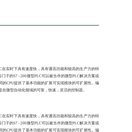
200微型PLC在实时下具有速度快，具有通讯功能和较高的生产力的特
S7 - 200微型PLC可以被当作的微型PLC解决方案或
同的CPU提供了基本功能的扩展可实现模块的可扩展性。编
00微型PLC是在微型自动化领域的可靠，快速，灵活的控制器。
200微型PLC在实时下具有速度快，具有通讯功能和较高的生产力的特
S7 - 200微型PLC可以被当作的微型PLC解决方案或
同的CPU提供了基本功能的扩展可实现模块的可扩展性。编