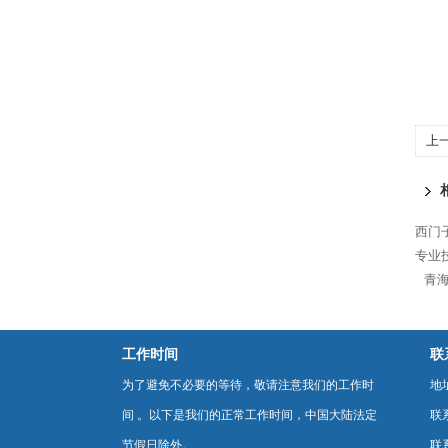
上
3
西门
专业
青海
工作时间
联
为了避免不必要的等待，敬请注意我们的工作时
地
间 。以下是我们的正常工作时间，中国大陆法定
联
节假日除外。
联系