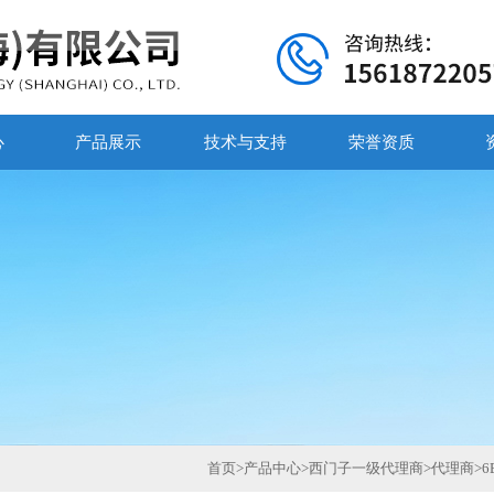
心
产品展示
技术与支持
荣誉资质
首页
>
产品中心
>
西门子一级代理商
>
代理商
>
6