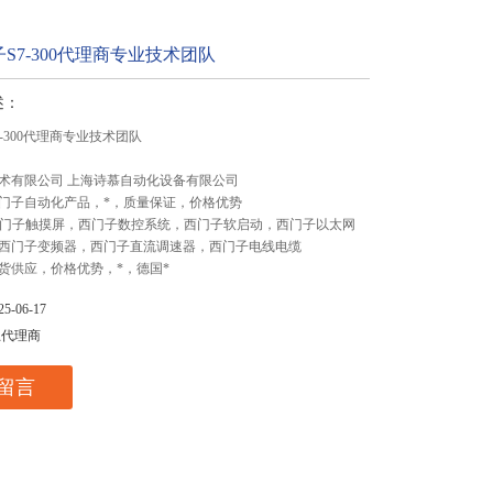
S7-300代理商专业技术团队
述：
-300代理商专业技术团队
术有限公司 上海诗慕自动化设备有限公司
门子自动化产品，*，质量保证，价格优势
,西门子触摸屏，西门子数控系统，西门子软启动，西门子以太网
西门子变频器，西门子直流调速器，西门子电线电缆
货供应，价格优势，*，德国*
-06-17
总代理商
留言