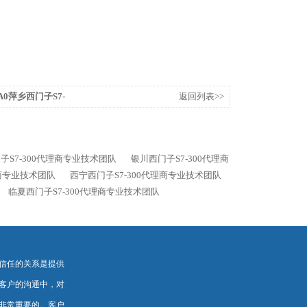
0AA0萍乡西门子S7-
返回列表>>
子S7-300代理商专业技术团队
银川西门子S7-300代理商
理商专业技术团队
西宁西门子S7-300代理商专业技术团队
临夏西门子S7-300代理商专业技术团队
信任的关系是提供
客户的沟通中，对
非常重要的。客户