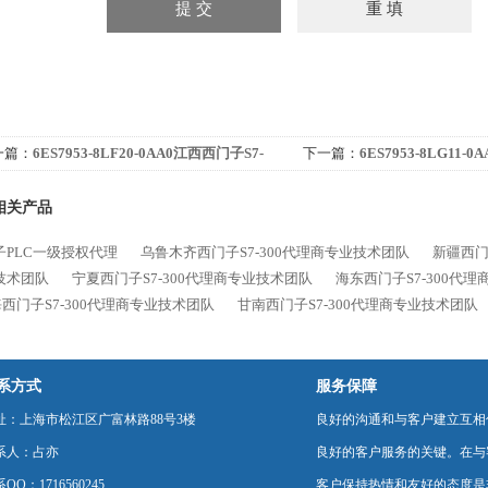
一篇：
6ES7953-8LF20-0AA0江西西门子S7-
下一篇：
6ES7953-8LG11-
00代理商专业技术团队
300代理商专业技术团队
相关产品
子PLC一级授权代理
乌鲁木齐西门子S7-300代理商专业技术团队
新疆西门
技术团队
宁夏西门子S7-300代理商专业技术团队
海东西门子S7-300代
西门子S7-300代理商专业技术团队
甘南西门子S7-300代理商专业技术团队
系方式
服务保障
址：上海市松江区广富林路88号3楼
良好的沟通和与客户建立互相
系人：占亦
良好的客户服务的关键。在与
QQ：1716560245
客户保持热情和友好的态度是