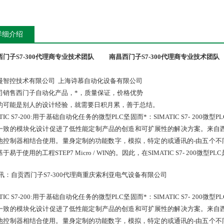
详细介绍
西门子S7-300代理商专业技术团队
南昌西门子S7-300代理商专业技术团队
漫智控技术有限公司 上海诗慕自动化设备有限公司
司销售西门子自动化产品，*，质量保证，价格优势
的可能是别人的设计经验，就需要日积月累，善于总结。
ATIC S7-200:用于基础自动化任务的微型PLC坚固而*：SIMATIC S7- 
一致的模块化设计促进了低性能定制产品的创造和可扩展性的解决方案。来自西门子的
他控制器相结合使用。量身定制的功能数字，模拟，特定的或通讯的-由五个不
于易于使用的工程STEP7 Micro / WIN的。因此，在SIMATIC S7- 2
ATIC S7-200:用于基础自动化任务的微型PLC坚固而*：SIMATIC S7- 
一致的模块化设计促进了低性能定制产品的创造和可扩展性的解决方案。来自西门子的
他控制器相结合使用。量身定制的功能数字，模拟，特定的或通讯的-由五个不