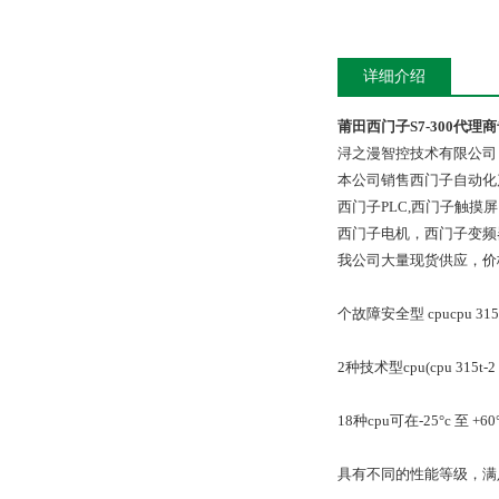
详细介绍
莆田西门子S7-300代理
浔之漫智控技术有限公司
本公司销售西门子自动化
西门子PLC,西门子触
西门子电机，西门子变频
我公司大量现货供应，价
个故障安全型 cpucpu 315f-2 
2种技术型cpu(cpu 315t-2 dp
18种cpu可在-25°c 至
具有不同的性能等级，满