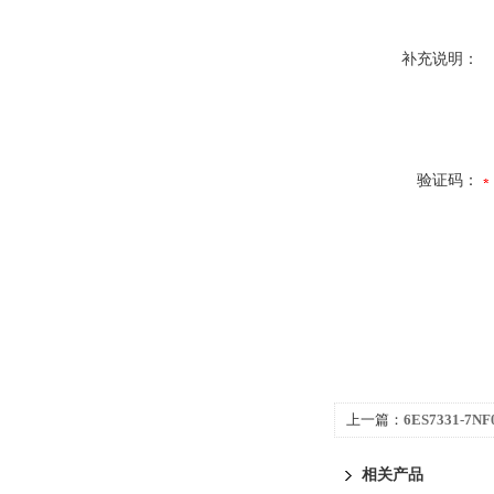
补充说明：
验证码：
上一篇：
6ES7331-7N
300代理商专业技术团
相关产品