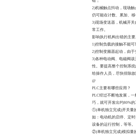
错；
2)机械触点抖动，现场
仍可能在计数、累加、移
3)现场变送器，机械开
常工作。
影响执行机构出错的主
1)控制负载的接触不能
2)控制变频器起动，由
3)各种电动阀、电磁阀
性。要提高整个控制系统
给操作人员，尽快排除故
@
PLC主要有哪些应用？
PLC经过不断地发展，一
巧，就可开发出约80%
①(单机独立完成)开关量
如：电动机的启停、定时
设备的运行控制，等等。
②(单机独立完成)模拟量