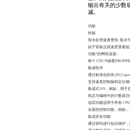
输出有关的少数硬
减。
功能
性能
指令处理速度更快, 取决
由于背板总线速度显着提高
功能*的网络连接：
每个 CPU 均标配PROFI
集成技术
通过标准化的块 (PLCope
支持速度控制轴和定位轴
集成式 I/O，例如，用
组态与编程中的计数器功能设计
追踪功能适用于所有 CP
全面的控制功能，例如，
集成安全功能
通过密码进行知识保护，