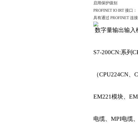
启用保护级别
PROFINET IO IRT 接口：
具有通过 PROFINET 连
数字量输出输入
S7-200CN:
系列
C
（
CPU224CN、
EM221模块、EM
电缆、MPI电缆、