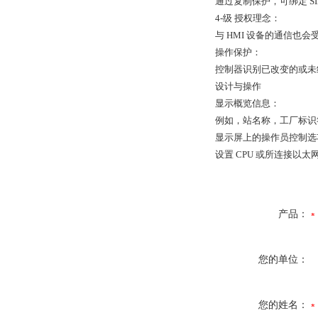
通过复制保护，可绑定 S
4-级 授权理念：
与 HMI 设备的通信也会
操作保护：
控制器识别已改变的或未
设计与操作
显示概览信息：
例如，站名称，工厂标识
显示屏上的操作员控制选
设置 CPU 或所连接以
产品：
您的单位：
您的姓名：