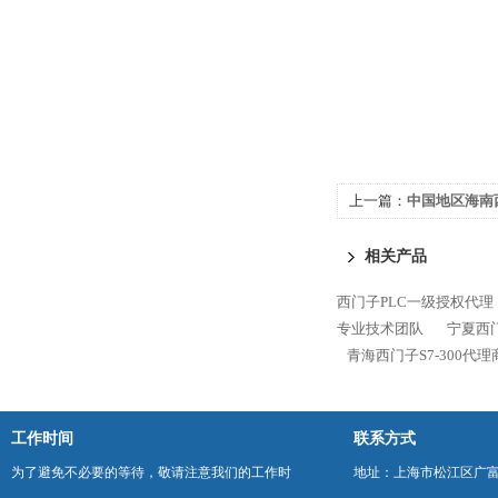
上一篇：
中国地区海南西
相关产品
西门子PLC一级授权代理
专业技术团队
宁夏西门
青海西门子S7-300代
工作时间
联系方式
为了避免不必要的等待，敬请注意我们的工作时
地址：上海市松江区广富