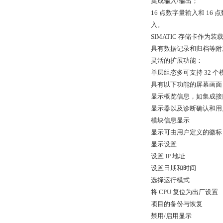
集成输入/输出；
16 点数字量输入和 16
入。
SIMATIC 存储卡作为
具有数据记录和归档等附
灵活的扩展功能：
单层组态多可支持 32 个模
具有以下功能的屏幕画面
显示概览信息，如集成接口
显示器以及诊断确认和用
模块信息显示
显示可由用户定义的徽标
显示设置
设置 IP 地址
设置日期和时间
选择运行模式
将 CPU 复位为出厂设置
项目的备份与恢复
禁用/启用显示