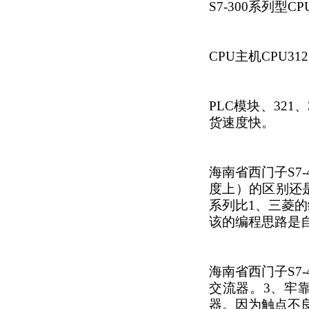
S7-300系列型CP
CPU
主机
CPU31
PLC模块
、321、
货速度快。
海南省西门子S
度上）的区别还是
系列比1、三菱的
该的编程思路是
海南省西门子S7
交流器。3、牢
器。因为触点不