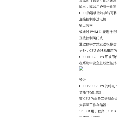
集成的计数器可记录速度高
输出，或以用户归一化速
CPU 的运动控制功能可将
直接控制步进电机
输出频率
或通过 PWM 功能进行控
直接控制阀门或
通过数字方式发送模拟信
另外，CPU 通过易组态的
CPU 1511C-1 PN 可
在系统中设立总线型拓扑
设计
CPU 1511C-1 PN 的特点
功能*的处理器：
该 CPU 的单条二进制命
大容量工作存储器：
175 KB 用于程序，1 M