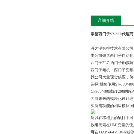
详细介绍
常德西门子S7-300代理商
浔之漫智控技术有限公司
本公司销售西门子自动化
西门子PLC,西门子触
西门子电机，西门子变频
我公司大量现货供应，价
选择[继续使用S7-300/400通信
CP300/400或ET200的P
面向未来的模块化设计理
买所需功能的相应模块-可
所以在移植后的项目中可
数组元素在HMI变量的使
可在TIAPortalV13中