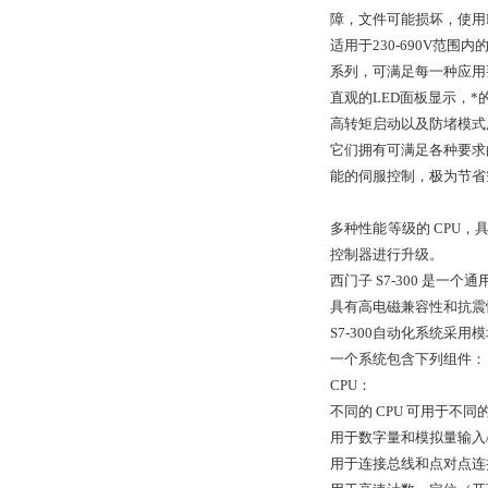
障，文件可能损坏，使用
适用于230-690V范围
系列，可满足每一种应用
直观的LED面板显示，
高转矩启动以及防堵模式
它们拥有可满足各种要求的闭环
能的伺服控制，极为节省空
多种性能等级的 CPU
控制器进行升级。
西门子 S7-300 是一个
具有高电磁兼容性和抗震
S7-300自动化系统
一个系统包含下列组件：
CPU：
不同的 CPU 可用于不同的
用于数字量和模拟量输入/
用于连接总线和点对点连接