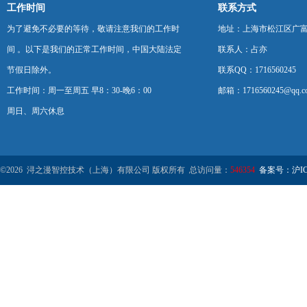
工作时间
联系方式
为了避免不必要的等待，敬请注意我们的工作时
地址：上海市松江区广富
间 。以下是我们的正常工作时间，中国大陆法定
联系人：占亦
节假日除外。
联系QQ：1716560245
工作时间：周一至周五 早8：30-晚6：00
邮箱：1716560245@qq.c
周日、周六休息
©2026 浔之漫智控技术（上海）有限公司 版权所有 总访问量：
546354
备案号：沪ICP