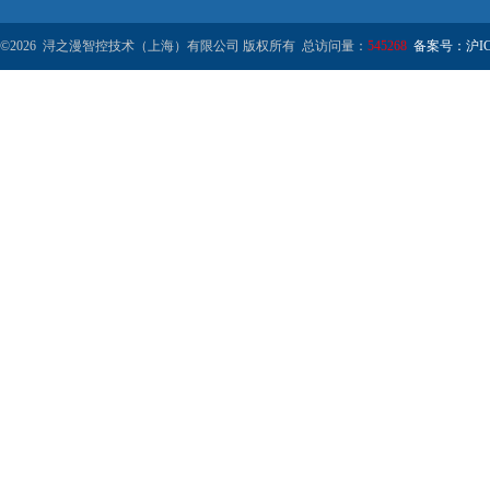
©2026 浔之漫智控技术（上海）有限公司 版权所有 总访问量：
545268
备案号：沪ICP