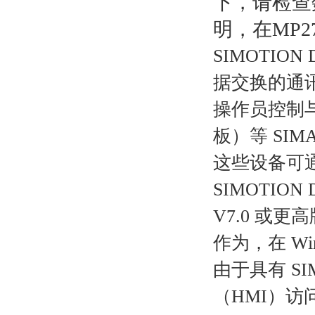
下，请检查
明，在MP2
SIMOTI
据交换的通
操作员控制与
板）等 SIM
这些设备可通过
SIMOTION
V7.0 或更高
作为，在 Wi
由于具有 SI
（HMI）访