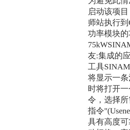
为避免此情
启动该项目
师站执行到
功率模块的功率
75kWSIN
友:集成的
工具SINA
将显示一条
时将打开一
令，选择所需
指令"(Usenew
具有高度可