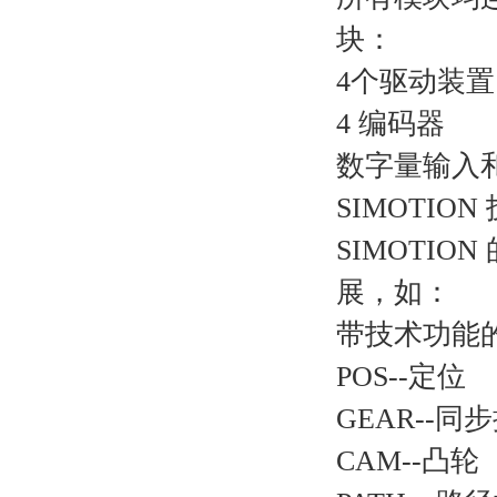
块：
4个驱动装置
4 编码器
数字量输入
SIMOTIO
SIMOTI
展，如：
带技术功能
POS--定位
GEAR--
CAM--凸轮