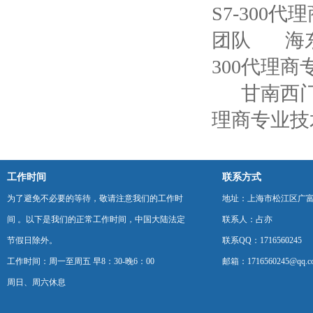
S7-300
团队
海
300代理
甘南西门
理商专业技
工作时间
联系方式
为了避免不必要的等待，敬请注意我们的工作时
地址：上海市松江区广富
间 。以下是我们的正常工作时间，中国大陆法定
联系人：占亦
节假日除外。
联系QQ：1716560245
工作时间：周一至周五 早8：30-晚6：00
邮箱：1716560245@qq.c
周日、周六休息