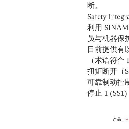
断。
Safety Integ
利用 SINA
员与机器保
目前提供有以
（术语符合 IEC
扭矩断开（S
可靠制动控
停止 1 (SS1)
产品：