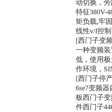
动切换，旁
特征380V-
矩负载,牢
线性v/f控
[西门子变频器
一种变频装
低，使用极
作环境，SIN
[西门子停产
6se7变频
板西门子变
件西门子4