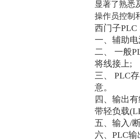
显著了熟悉
操作员控制和 
西门子PLC
一、辅助电
二、 一般
将线接上;
三、 PL
意。
四、输出有
带轻负载(L
五、输入/
六、PLC