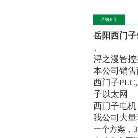
详细介绍
岳阳西门子S
、
浔之漫智控
本公司销售
西门子PL
子以太网
西门子电机
我公司大量
一个方案，3