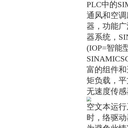
PLC中的SIM
通风和空调
器，功能广
器系统，SI
(IOP=智
SINAMI
富的组件和
矩负载，平
无速度传感
空文本运行
时，络驱动