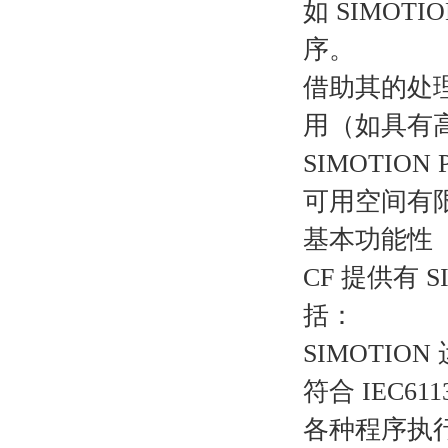
如 SIMO
序。
借助其的处理
用（如具有
SIMOTI
可用空间有
基本功能性
CF 提供有
括：
SIMOTION
符合 IEC6
各种程序执