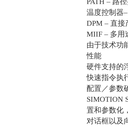
PATH – 
温度控制器– T
DPM – 直
MIIF – 
由于技术功
性能
硬件支持的
快速指令执
配置／参数
SIMOTI
置和参数化
对话框以及