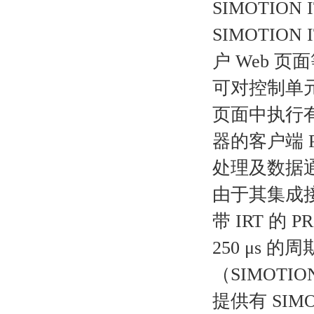
SIMOTION
SIMOTION
户 Web 页
可对控制单元变
页面中执行
器的客户端 
处理及数据
由于其集成接
带 IRT 的
250 μs 的
（SIMOTI
提供有 SI