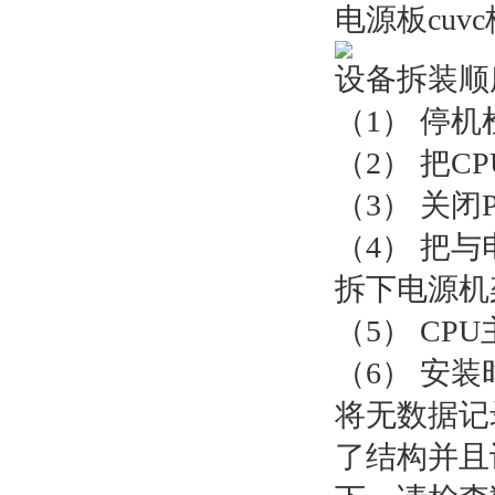
电源板cuv
设备拆装顺
（1） 停
（2） 把C
（3） 关
（4） 把
拆下电源机
（5） CP
（6） 安
将无数据记
了结构并且