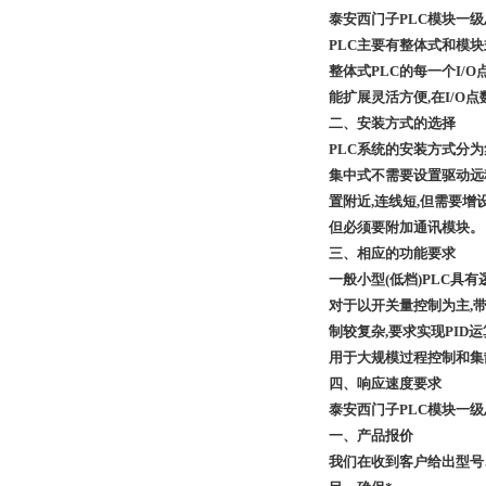
泰安西门子PLC模块一级总
PLC
主要有整体式和模块
整体式PLC的每一个I/
能扩展灵活方便,在I/O
二、安装方式的选择
PLC
系统的安装方式分为
集中式不需要设置驱动远程
置附近,连线短,但需要增
但必须要附加通讯模块。
三、相应的功能要求
一般小型(低档)PLC
对于以开关量控制为主,带
制较复杂,要求实现PID
用于大规模过程控制和集
四、响应速度要求
泰安西门子PLC模块一级总代
一、产品报价
我们在收到客户给出型号