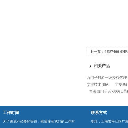
上一篇：
6ES7400-0
300代理商
相关产品
西门子PLC一级授权代理
专业技术团队
宁夏西门
青海西门子S7-300代
工作时间
联系方式
为了避免不必要的等待，敬请注意我们的工作时
地址：上海市松江区广富