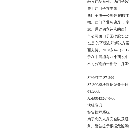
融入产品系列。西门子数
关于西门子在中国
西门子股份公司是 的技
帜。西门子业务遍及 ，
域。通过独立运营的西门
市公司西门子医疗股份公
也是 的环境友好解决方
面支持。2018财年（20
子在中国拥有21个研发中心
不可分割的一部分，并竭
SIMATIC S7-300
S7-300模块数据设备手册
08/2009
A5E00432670-06
法律资讯
警告提示系统
为了您的人身安全以及避
角。警告提示根据危险等