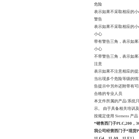
危险
表示如果不采取相应的小
警告
表示如果不采取相应的小
小心
带有警告三角，表示如果
小心
不带警告三角，表示如果
注意
表示如果不注意相应的提
当出现多个危险等级的情
告提示中另外还附带有可
合格的专业人员
本文件所属的产品/系统
示。 由于具备相关培训
按规定使用 Siemens 产品
*销售西门子PLC,200，
我公司经营西门子*现货PLC；S
1LG4、1LA9、1LE1