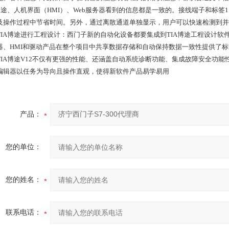
A博途、人机界面（HMI）、Web服务器看到的信息都是一致的。接线端子和标签
及操作过程中节省时间。另外，通过离散通道单独显示，用户可以快速检测到并
TIA博途进行工程设计：西门子新的自动化设备都要集成到TIA博途工程设计软件平台
器、HMI和驱动产品在整个项目中共享数据存储和自动保持数据一致性提供了
TIA博途V12不仅有更强的性能、还涵盖自动系统诊断功能、集成故障安全功能性，
编辑器以任务为导向且操作直观，使得新软件产品易学易用
产品：
您的单位：
您的姓名：
联系电话：