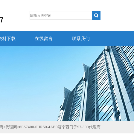
资料下载
在线留言
联系我们
商
>
代理商
>
6ES7400-0HR50-4AB0济宁西门子S7-300代理商