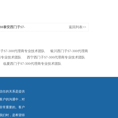
0AB0泰安西门子S7-
返回列表>>
子S7-300代理商专业技术团队
银川西门子S7-300代理商
理商专业技术团队
西宁西门子S7-300代理商专业技术团队
临夏西门子S7-300代理商专业技术团队
信任的关系是提供
客户的沟通中，对
非常重要的。客户
我们时，是希望得