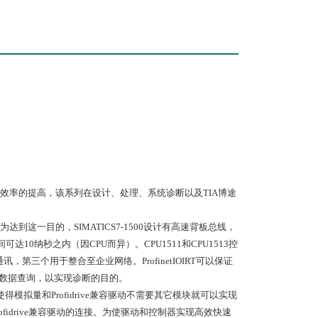
效率的提高，该系列在设计、处理、系统诊断以及TIA博途
这一目的，SIMATICS7-1500设计有高速背板总线，
0纳秒之内（因CPU而异）。CPU1511和CPU1513控
讯，第三个用于整合至企业网络。ProfinetIOIRT可以保证
程数据查询，以实现诊断的目的。
得模拟量和Profidrive兼容驱动不需要其它模块就可以实现
fidrive兼容驱动的连接。为使驱动和控制器实现高效快速