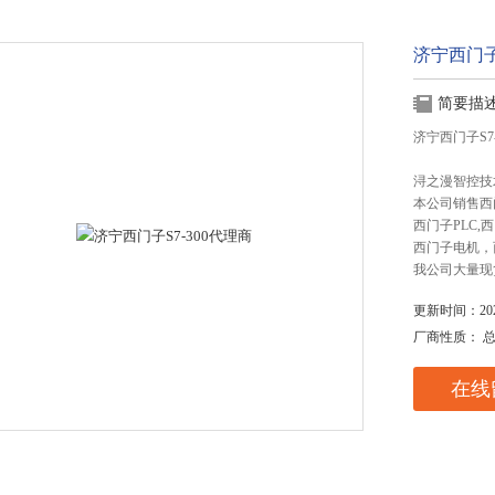
济宁西门子
简要描
济宁西门子S7
浔之漫智控技
本公司销售西
西门子PLC
西门子电机，
我公司大量现
更新时间：2025
厂商性质： 
在线