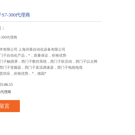
S7-300代理商
述：
-300代理商
术有限公司 上海诗慕自动化设备有限公司
门子自动化产品，*，质量保证，价格优势
,西门子触摸屏，西门子数控系统，西门子软启动，西门子以太网
西门子变频器，西门子直流调速器，西门子电线电缆
货供应，价格优势，*，德国*
-06-15
总代理商
留言