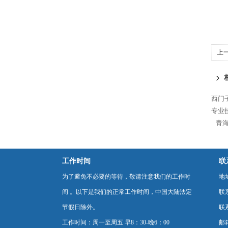
上
30
西门
专业
青海
工作时间
联
为了避免不必要的等待，敬请注意我们的工作时
地
间 。以下是我们的正常工作时间，中国大陆法定
联
节假日除外。
联系
工作时间：周一至周五 早8：30-晚6：00
邮箱