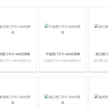
兴西门子S7-400代理商
宁波西门子S7-400代理商
浙江西门子
西门子S7-400代理商浔之
宁波西门子S7-400代理商浔之
浙江西门子S
控技术有限公司 上海诗
漫智控技术有限公司 上海诗
漫智控技术
动化设备有限公司本公司
慕自动化设备有限公司本公司
慕自动化
西门子自动化产品，*，
销售西门子自动化产品，*，
销售西门子
保证，价格优势西门子
质量保证，价格优势西门子
质量保证
C,西门子触摸屏，西门子
PLC,西门子触摸屏，西门子
PLC,西
系统，西门子软启动，西
数控系统，西门子软启动，西
数控系统
以太网...
门子以太网...
门子以太网.