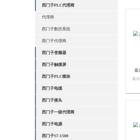
西门子PLC代理商
代理商
西门子数控系统
西门子代理商
西门子变频器
西门子触摸屏
嘉
西门子PLC模块
嘉兴
漫智
西门子电缆
慕自
销售
西门子接头
质量
PL
西门子一级代理商
数控
门子
西门子电源
西门子S7-1500