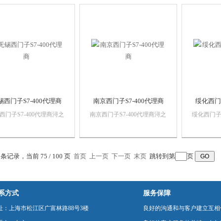
西门子自动化产品，*，
销售西门子自动化产品，*，
销售西门子
保证，价格优势西门子
质量保证，价格优势西门子
质量保证
C,西门子触摸屏，西门子
PLC,西门子触摸屏，西门子
PLC,西
系统，西门子软启动，西
数控系统，西门子软启动，西
数控系统
以太网...
门子以太网...
门子以太网.
锡西门子S7-400代理商
南京西门子S7-400代理商
绥化西门子
西门子S7-400代理商浔之
南京西门子S7-400代理商浔之
绥化西门子S
控技术有限公司 上海诗
漫智控技术有限公司 上海诗
漫智控技术
动化设备有限公司本公司
慕自动化设备有限公司本公司
慕自动化
西门子自动化产品，*，
销售西门子自动化产品，*，
销售西门子
保证，价格优势西门子
质量保证，价格优势西门子
质量保证
0 条记录，当前 75 / 100 页
首页
上一页
下一页
末页
跳转到第
页
C,西门子触摸屏，西门子
PLC,西门子触摸屏，西门子
PLC,西
系统，西门子软启动，西
数控系统，西门子软启动，西
数控系统
以太网...
门子以太网...
门子以太网.
系方式
服务保障
址：上海市松江区广富林路88号3楼
良好的沟通和与客户建立互相