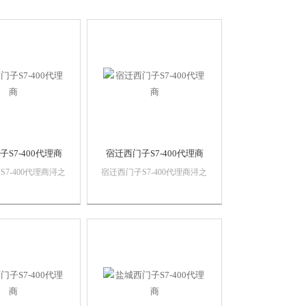
S7-400代理商
宿迁西门子S7-400代理商
7-400代理商浔之
宿迁西门子S7-400代理商浔之
有限公司 上海诗
漫智控技术有限公司 上海诗
设备有限公司本公司
慕自动化设备有限公司本公司
自动化产品，*，
销售西门子自动化产品，*，
，价格优势西门子
质量保证，价格优势西门子
门子触摸屏，西门子
PLC,西门子触摸屏，西门子
，西门子软启动，西
数控系统，西门子软启动，西
..
门子以太网...