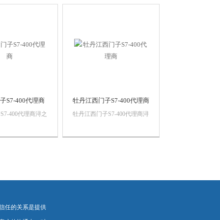
自动化产品，*，
销售西门子自动化产品，*，
，价格优势西门子
质量保证，价格优势西门子
门子触摸屏，西门子
PLC,西门子触摸屏，西门子
，西门子软启动，西
数控系统，西门子软启动，西
..
门子以太网...
S7-400代理商
牡丹江西门子S7-400代理商
7-400代理商浔之
牡丹江西门子S7-400代理商浔
有限公司 上海诗
之漫智控技术有限公司 上海
设备有限公司本公司
诗慕自动化设备有限公司本公
自动化产品，*，
司销售西门子自动化产品，
，价格优势西门子
*，质量保证，价格优势西门
门子触摸屏，西门子
子PLC,西门子触摸屏，西门
，西门子软启动，西
子数控系统，西门子软启动，
..
西门子以太...
信任的关系是提供