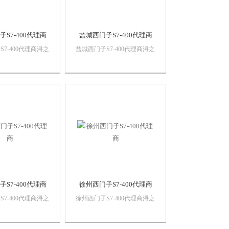
S7-400代理商
盐城西门子S7-400代理商
7-400代理商浔之
盐城西门子S7-400代理商浔之
有限公司 上海诗
漫智控技术有限公司 上海诗
设备有限公司本公司
慕自动化设备有限公司本公司
自动化产品，*，
销售西门子自动化产品，*，
，价格优势西门子
质量保证，价格优势西门子
门子触摸屏，西门子
PLC,西门子触摸屏，西门子
，西门子软启动，西
数控系统，西门子软启动，西
..
门子以太网...
S7-400代理商
徐州西门子S7-400代理商
7-400代理商浔之
徐州西门子S7-400代理商浔之
有限公司 上海诗
漫智控技术有限公司 上海诗
设备有限公司本公司
慕自动化设备有限公司本公司