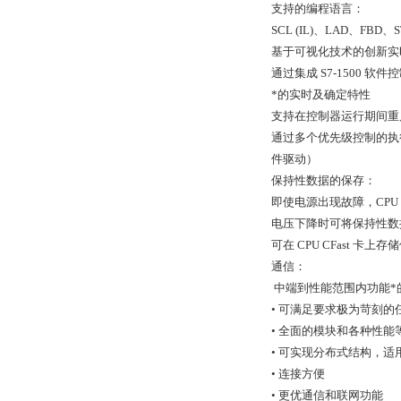
支持的编程语言：
SCL (IL)、LAD、FBD、S
基于可视化技术的创新实
通过集成 S7-1500 软
*的实时及确定特性
支持在控制器运行期间重启 
通过多个优先级控制的执行
件驱动）
保持性数据的保存：
即使电源出现故障，CPU 1
电压下降时可将保持性数据保
可在 CPU CFast 卡上
通信：
中端到性能范围内功能*的
• 可满足要求极为苛刻的
• 全面的模块和各种性能
• 可实现分布式结构，适
• 连接方便
• 更优通信和联网功能