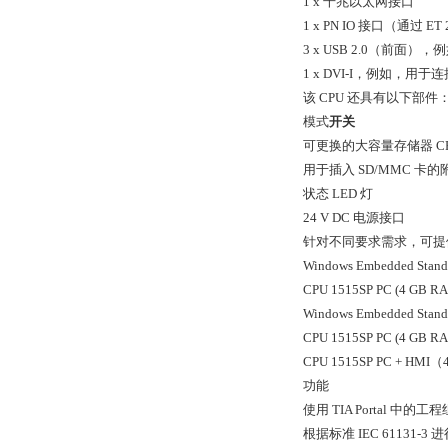
1 x 千兆以太网接口
1 x PN IO 接口（通过 
3 x USB 2.0（前面
1 x DVI-I，例如，用于
该 CPU 还具有以下部件
模式
开关
可更换的大容量存储器 C
用于插入 SD/MMC 卡
状态 LED 灯
24 V DC 电源接口
针对不同要求需求，可提
Windows Embedded Sta
CPU 1515SP PC (4 GB R
Windows Embedded St
CPU 1515SP PC (4 GB R
CPU 1515SP PC + HMI
功能
使用 TIA Portal 中的
根据标准 IEC 61131-3