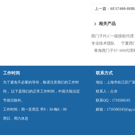
上一篇：
6ES7400-0
400代理商
相关产品
西门子PLC一级授权代理
专业技术团队
宁夏西门
青海西门子S7-300代
工作时间
联系方式
为了避免不必要的等待，敬请注意我们的工作时
地址：上海市松江区广富
间 。以下是我们的正常工作时间，中国大陆法定
联系人：占亦
节假日除外。
联系QQ：1716560245
工作时间：周一至周五 早8：30-晚6：00
邮箱：1716560245@qq.c
周日、周六休息