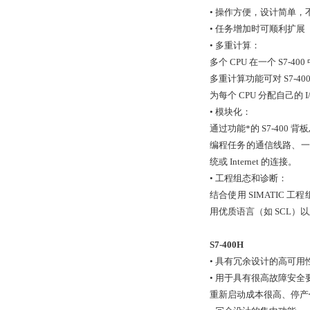
• 操作方便，设计简单，
• 任务增加时可顺利扩展
• 多重计算：
多个 CPU 在一个 S7-
多重计算功能可对 S7-
为每个 CPU 分配自己的 I
• 模块化：
通过功能*的 S7-40
编程任务的通信线路、一条
统或 Internet 的连接。
• 工程组态和诊断：
结合使用 SIMATIC
用优质语言（如 SCL
S7-400H
• 具有冗余设计的高可用
• 用于具有很高故障安全
重新启动成本很高、停产