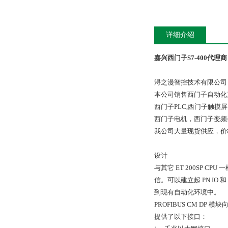
详细介绍
嘉兴西门子S7-400代理商
浔之漫智控技术有限公司
本公司销售西门子自动化
西门子PLC,西门子触
西门子电机，西门子变频
我公司大量现货供应，价
设计
与其它 ET 200SP CP
信。可以建立起 PN IO 
到现有自动化环境中。
PROFIBUS CM DP 模块
提供了以下接口：