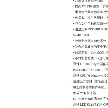
• 冗余设计的集中功能
• 提高 I/O 的可用性：切换
• 也可使用具有标准可用性
• 热后备：发生故障时
• 包含 2 个单独机架
• 通过冗余 PROFIBUS D
S7-400F/FH
• 故障安全型自动化系
• 符合相关标准的安全要求（IEC 
• 如果需要，也可通过
• 不对安全相关 I/O 进
通过 ET 200SP 总线适配器
PROFINET IO RT/I
通过 CPU 的 Window
通过组态控制（选项处理
组态控制器并操作不同于
集成 Web 服务器
S7 1500 自动化系统的
通过 LED 指示灯显示 