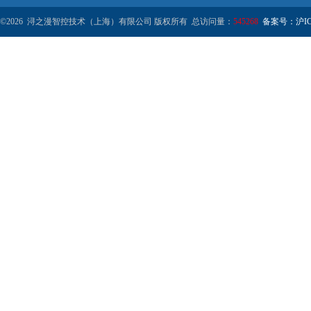
©2026 浔之漫智控技术（上海）有限公司 版权所有 总访问量：
545268
备案号：沪ICP