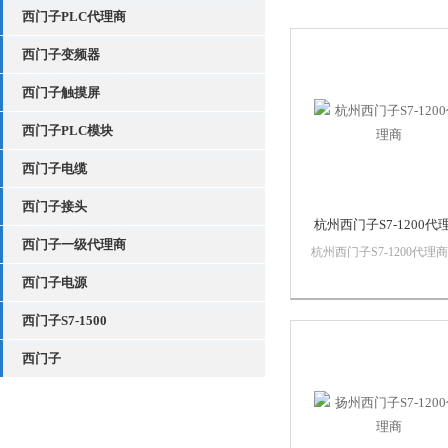
西门子PLC代理商
西门子变频器
西门子触摸屏
西门子PLC模块
西门子电缆
西门子接头
杭州西门子S7-1200代
西门子一级代理商
杭州西门子S7-1200代理
之漫智控技术有限公司 上
西门子电源
诗慕自动化设备有限公司
司销售西门子自动化产品
西门子S7-1500
*，质量保证，价格优势
子PLC,西门子触摸屏，西
西门子
子数控系统，西门子软启
西门子以太...