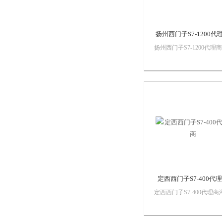
扬州西门子S7-1200代
扬州西门子S7-1200代理
之漫智控技术有限公司 上
诗慕自动化设备有限公司
司销售西门子自动化产品
*，质量保证，价格优势
子PLC,西门子触摸屏，西
子数控系统，西门子软启
西门子以太...
定西西门子S7-400代
定西西门子S7-400代理商
漫智控技术有限公司 上海
慕自动化设备有限公司本