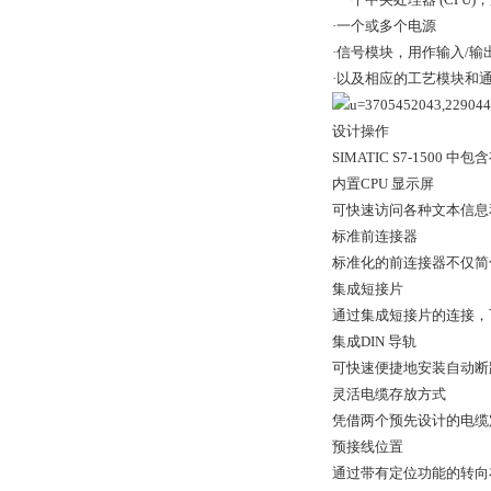
·一个或多个电源
·信号模块，用作输入/输
·以及相应的工艺模块和
设计操作
SIMATIC S7-15
内置CPU 显示屏
可快速访问各种文本信息
标准前连接器
标准化的前连接器不仅简
集成短接片
通过集成短接片的连接，
集成DIN 导轨
可快速便捷地安装自动断
灵活电缆存放方式
凭借两个预先设计的电缆
预接线位置
通过带有定位功能的转向