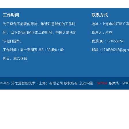
工作时间
联系方式
为了避免不必要的等待，敬请注意我们的工作时
地址：上海市松江区广富
间 。以下是我们的正常工作时间，中国大陆法定
联系人：占亦
节假日除外。
联系QQ：1716560245
工作时间：周一至周五 早8：30-晚6：00
邮箱：1716560245@qq.c
周日、周六休息
©2026 浔之漫智控技术（上海）有限公司 版权所有 总访问量：
547034
备案号：沪ICP