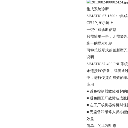
集成系统诊断
SIMATIC S7-150
CPU 的显示屏上。
一键生成诊断信息
只需简单一击，无需额外
统一的显示机制
两种总线形式的创新型冗
说明
SIMATICS7-400
余连接I/O设备，或者通过P
中，进行便捷而有效的编
应用
■ 避免控制器故障引起
■ 避免因工厂故障造成
■ 在工厂或机器停机时
■ 无监督和维修人员亦
效益
简单、的工程组态