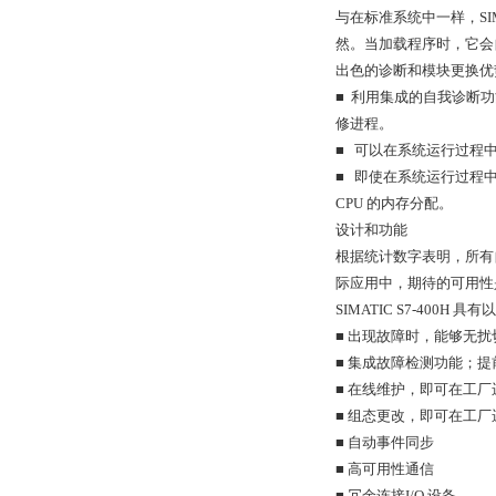
与在标准系统中一样，SIM
然。当加载程序时，它会
出色的诊断和模块更换优
■ 利用集成的自我诊断
修进程。
■ 可以在系统运行过程
■ 即使在系统运行过程
CPU 的内存分配。
设计和功能
根据统计数字表明，所有
际应用中，期待的可用性是
SIMATIC S7-400H 
■ 出现故障时，能够无扰
■ 集成故障检测功能；
■ 在线维护，即可在工
■ 组态更改，即可在工
■ 自动事件同步
■ 高可用性通信
■ 冗余连接I/O 设备