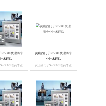
S7-300代理商专
黄山西门子S7-300代理商专
技术团队
业技术团队
7-300代理商专业
黄山西门子S7-300代理商专业
浔之漫智控技术有限
技术团队浔之漫智控技术有限
诗慕自动化设备有
公司 上海诗慕自动化设备有
公司销售西门子自动
限公司本公司销售西门子自动
，质量保证，价格
化产品，*，质量保证，价格
PLC,西门子触摸
优势西门子PLC,西门子触摸
子数控系统，西门子
屏，西门子数控系统，西门子
软启动，...