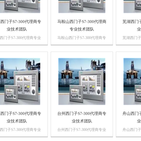
西门子S7-300代理商专
马鞍山西门子S7-300代理商
芜湖西门子
业技术团队
专业技术团队
业
西门子S7-300代理商专业
马鞍山西门子S7-300代理商专
芜湖西门子S
团队浔之漫智控技术有限
业技术团队浔之漫智控技术有
技术团队
 上海诗慕自动化设备有
限公司 上海诗慕自动化设备
公司 上海
司本公司销售西门子自动
有限公司本公司销售西门子自
限公司本
品，*，质量保证，价格
动化产品，*，质量保证，价
化产品，*
西门子PLC,西门子触摸
格优势西门子PLC,西门子触
优势西门子
西门子数控系统，西门子
摸屏，西门子数控系统，西门
屏，西门
，...
子软启动...
软启动，...
西门子S7-300代理商专
台州西门子S7-300代理商专
舟山西门子
业技术团队
业技术团队
业
西门子S7-300代理商专业
台州西门子S7-300代理商专业
舟山西门子S
团队浔之漫智控技术有限
技术团队浔之漫智控技术有限
技术团队