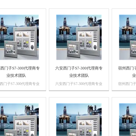
西门子S7-300代理商专
六安西门子S7-300代理商专
宿州西门子
业技术团队
业技术团队
业
西门子S7-300代理商专业
六安西门子S7-300代理商专业
宿州西门子S
团队浔之漫智控技术有限
技术团队浔之漫智控技术有限
技术团队
 上海诗慕自动化设备有
公司 上海诗慕自动化设备有
公司 上海
司本公司销售西门子自动
限公司本公司销售西门子自动
限公司本
品，*，质量保证，价格
化产品，*，质量保证，价格
化产品，*
西门子PLC,西门子触摸
优势西门子PLC,西门子触摸
优势西门子
西门子数控系统，西门子
屏，西门子数控系统，西门子
屏，西门
，...
软启动，...
软启动，...