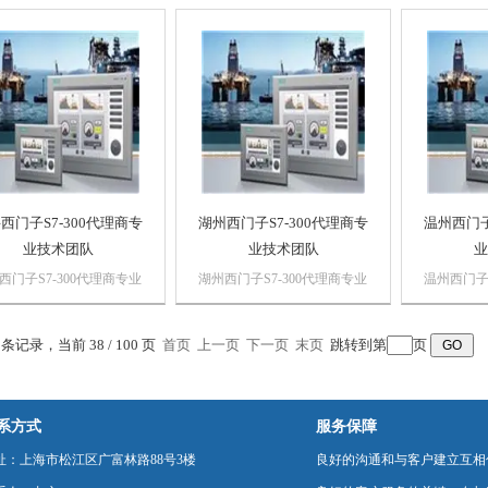
 上海诗慕自动化设备有
公司 上海诗慕自动化设备有
公司 上海
司本公司销售西门子自动
限公司本公司销售西门子自动
限公司本
品，*，质量保证，价格
化产品，*，质量保证，价格
化产品，*
西门子PLC,西门子触摸
优势西门子PLC,西门子触摸
优势西门子
西门子数控系统，西门子
屏，西门子数控系统，西门子
屏，西门
，...
软启动，...
软启动，...
西门子S7-300代理商专
湖州西门子S7-300代理商专
温州西门子
业技术团队
业技术团队
业
西门子S7-300代理商专业
湖州西门子S7-300代理商专业
温州西门子S
团队浔之漫智控技术有限
技术团队浔之漫智控技术有限
技术团队
 上海诗慕自动化设备有
公司 上海诗慕自动化设备有
公司 上海
0 条记录，当前 38 / 100 页
司本公司销售西门子自动
首页
上一页
限公司本公司销售西门子自动
下一页
末页
跳转到第
页
限公司本
品，*，质量保证，价格
化产品，*，质量保证，价格
化产品，*
西门子PLC,西门子触摸
优势西门子PLC,西门子触摸
优势西门子
西门子数控系统，西门子
屏，西门子数控系统，西门子
屏，西门
系方式
服务保障
，...
软启动，...
软启动，...
址：上海市松江区广富林路88号3楼
良好的沟通和与客户建立互相