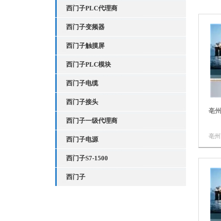
西门子PLC代理商
西门子变频器
西门子触摸屏
西门子PLC模块
西门子电缆
西门子接头
亳州
西门子一级代理商
亳州
西门子电源
技术
公司
西门子S7-1500
限公
化产
西门子
优势
屏，
软启动