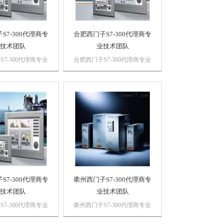
S7-300代理商专
合肥西门子S7-300代理商专
技术团队
业技术团队
7-300代理商专业
合肥西门子S7-300代理商专业
浔之漫智控技术有限
技术团队浔之漫智控技术有限
诗慕自动化设备有
公司 上海诗慕自动化设备有
公司销售西门子自动
限公司本公司销售西门子自动
，质量保证，价格
化产品，*，质量保证，价格
PLC,西门子触摸
优势西门子PLC,西门子触摸
子数控系统，西门子
屏，西门子数控系统，西门子
软启动，...
S7-300代理商专
衢州西门子S7-300代理商专
技术团队
业技术团队
7-300代理商专业
衢州西门子S7-300代理商专业
浔之漫智控技术有限
技术团队浔之漫智控技术有限