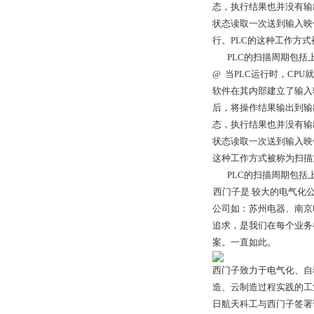
态，执行结果也并没有输
状态读取一次送到输入映
行。PLC的这种工作方
PLC的扫描周期包括上
@ 当PLC运行时，CP
软件在其内部建立了输入
后，将操作结果输出到输
态，执行结果也并没有输
状态读取一次送到输入映像
这种工作方式被称为扫描
PLC的扫描周期包括上
西门子是 较大的电气化
公司如：苏州电器、南京电
追求，是我们在每个业务
案。一直如此。
西门子致力于电气化、自
造、云制造过程实践的工业
日航天科工与西门子签署