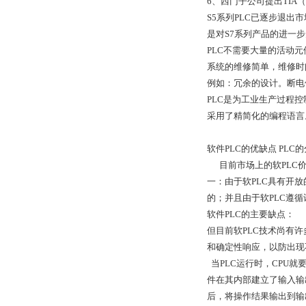
6、西门子公司提出TIA（T
S5系列PLC已逐步退出
是对S7系列产品的进一
PLC不需要大量的活动
系统的维修简单，维修时
例如：冗余的设计。断电
PLC是为工业生产过程
采用了精简化的编程语言
软件PLC的优缺点 PLC
目前市场上的软PLC价
一：由于软PLC具有开
的；并且由于软PLC遵
软件PLC的主要缺点：
但目前软PLC技术尚有
和确定性响应，以防出现
当PLC运行时，CPU
件在其内部建立了输入输
后，将操作结果输出到输