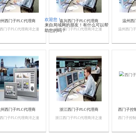
欢迎您！
湖州西门子PLC代理商
嘉兴西门子PLC代理商
温州西
来自局域网的朋友！有什么可以帮
西门子PLC代理商浔之漫
嘉兴西门子PLC代理商浔之漫
温州西门子
助您的吗？
技术有限公司 上海诗慕
智控技术有限公司 上海诗慕
智控技术有
化设备有限公司本公司销
自动化设备有限公司本公司销
自动化设
门子自动化产品，*，质
售西门子自动化产品，*，质
售西门子自
证，价格优势西门子
量保证，价格优势西门子
量保证，
C,西门子触摸屏，西门子
PLC,西门子触摸屏，西门子
PLC,西
系统，西门子软启动，西
数控系统，西门子软启动，西
数控系统
以太网西门...
门子以太网西门...
门子以太网西
杭州西门子PLC代理商
浙江西门子PLC代理商
西门子控
西门子PLC代理商浔之漫
浙江西门子PLC代理商浔之漫
西门子控
技术有限公司 上海诗慕
智控技术有限公司 上海诗慕
之漫 智控
化设备有限公司本公司销
自动化设备有限公司本公司销
诗慕自动