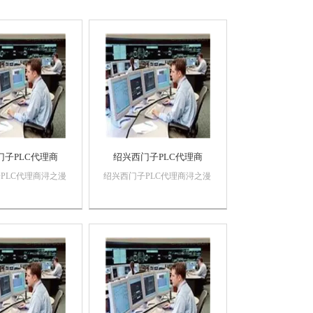
门子PLC代理商
绍兴西门子PLC代理商
PLC代理商浔之漫
绍兴西门子PLC代理商浔之漫
限公司 上海诗慕
智控技术有限公司 上海诗慕
备有限公司本公司销
自动化设备有限公司本公司销
动化产品，*，质
售西门子自动化产品，*，质
价格优势西门子
量保证，价格优势西门子
门子触摸屏，西门子
PLC,西门子触摸屏，西门子
，西门子软启动，西
数控系统，西门子软启动，西
门...
门子以太网西门...