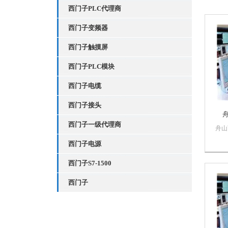
西门子PLC代理商
西门子变频器
西门子触摸屏
西门子PLC模块
西门子电缆
西门子接头
西门子一级代理商
舟山
智控
西门子电源
自动
售西
西门子S7-1500
量保
PL
西门子
数控
门子