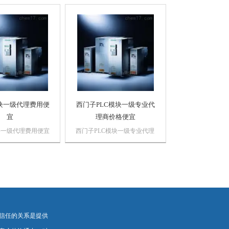
门子自动化产品，
海诗慕自动化设备有限公司本
证，价格优势西门
公司销售西门子自动化产品，
西门子触摸屏，西门
*，质量保证，价格优势西门
统，西门子软启动，
子PLC,西门子触摸屏，西门
西...
子数控系统，西门子软启动，
西门子以太网...
块一级代理费用便
西门子PLC模块一级专业代
宜
理商价格便宜
块一级代理费用便宜
西门子PLC模块一级专业代理
出模块用于从控制器
商价格便宜浔之漫 智控技术
量输出数字量信号。
有限公司 上海诗慕自动化设
块把 S7-300 的
备有限公司本公司销售西门子
电平转换成过程所要
自动化产品，*，质量保证，
信号电平。
价格优势西门子PLC,西门子
触摸屏，西门子数控系统，西
门子软启动，...
信任的关系是提供