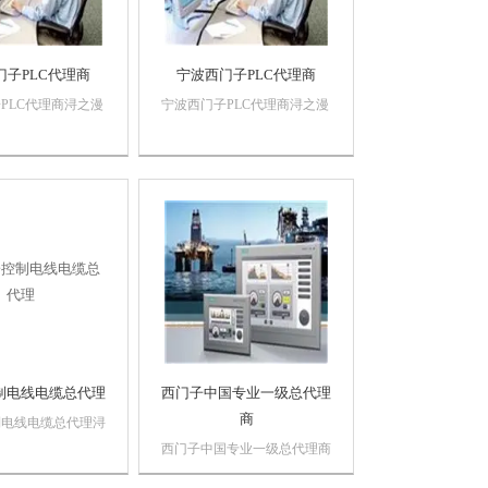
门子PLC代理商
宁波西门子PLC代理商
PLC代理商浔之漫
宁波西门子PLC代理商浔之漫
限公司 上海诗慕
智控技术有限公司 上海诗慕
备有限公司本公司销
自动化设备有限公司本公司销
动化产品，*，质
售西门子自动化产品，*，质
价格优势西门子
量保证，价格优势西门子
门子触摸屏，西门子
PLC,西门子触摸屏，西门子
，西门子软启动，西
数控系统，西门子软启动，西
门...
门子以太网西门...
制电线电缆总代理
西门子中国专业一级总代理
商
制电线电缆总代理浔
技术有限公司 上海
西门子中国专业一级总代理商
化设备有限公司本公
浔之漫 智控技术有限公司 上