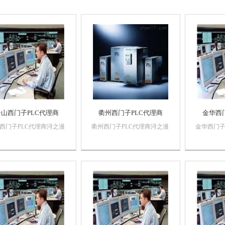
舟山西门子PLC代理商
衢州西门子PLC代理商
金华西
西门子PLC代理商浔之漫
衢州西门子PLC代理商浔之漫
金华西门子
技术有限公司 上海诗慕
智控技术有限公司 上海诗慕
智控技术有
化设备有限公司本公司销
自动化设备有限公司本公司销
自动化设
门子自动化产品，*，质
售西门子自动化产品，*，质
售西门子自
证，价格优势西门子
量保证，价格优势西门子
量保证，
C,西门子触摸屏，西门子
PLC,西门子触摸屏，西门子
PLC,西
系统，西门子软启动，西
数控系统，西门子软启动，西
数控系统
以太网西门...
门子以太网西门...
门子以太网西