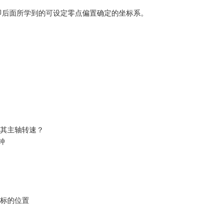
即后面所学到的可设定零点偏置确定的坐标系。
其主轴转速？
钟
标的位置