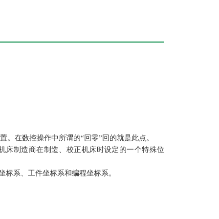
置。在数控操作中所谓的“回零”回的就是此点。
机床制造商在制造、校正机床时设定的一个特殊位
坐标系、工件坐标系和编程坐标系。