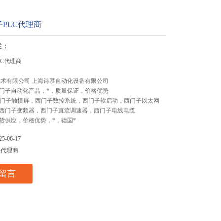
PLC代理商
述：
LC代理商
技术有限公司 上海诗慕自动化设备有限公司
门子自动化产品，*，质量保证，价格优势
,西门子触摸屏，西门子数控系统，西门子软启动，西门子以太网
西门子变频器，西门子直流调速器，西门子电线电缆
货供应，价格优势，*，德国*
-06-17
总代理商
留言