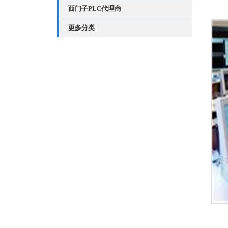
西门子PLC代理商
更多分类