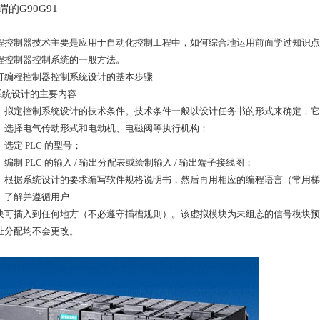
谓的
G90G91
程控制器技术主要是应用于自动化控制工程中，如何综合地运用前面学过知识点
程控制器控制系统的一般方法。
可编程控制器控制系统设计的基本步骤
．系统设计的主要内容
1 ）拟定控制系统设计的技术条件。技术条件一般以设计任务书的形式来确定，
2 ）选择电气传动形式和电动机、电磁阀等执行机构；
 ）选定 PLC 的型号；
 ）编制 PLC 的输入 / 输出分配表或绘制输入 / 输出端子接线图；
5 ）根据系统设计的要求编写软件规格说明书，然后再用相应的编程语言（常用
 ）了解并遵循用户
块可插入到任何地方（不必遵守插槽规则）。该虚拟模块为未组态的信号模块预
址分配均不会更改。