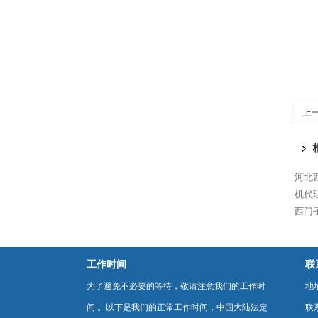
上
河北西
机代
西门
工作时间
联
为了避免不必要的等待，敬请注意我们的工作时
地
间 。以下是我们的正常工作时间，中国大陆法定
联