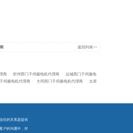
理商
返回列表>>
理商
忻州西门子伺服电机代理商
运城西门子伺服电
子伺服电机代理商
大同西门子伺服电机代理商
太原
信任的关系是提供
客户的沟通中，对