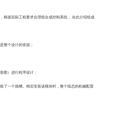
，根据实际工程要求合理组合成控制系统， 在此介绍组成
它是整个设计的依据；
梯形图）进行程序设计；
留了一个插槽。稍后安装该模块时，整个组态的机械配置