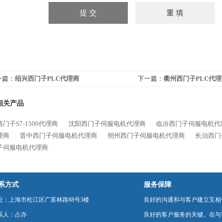
一篇：
绍兴西门子PLC代理商
下一篇：
衢州西门子PLC代
相关产品
门子S7-1500代理商
沈阳西门子伺服电机代理商
临汾西门子伺服电机代
理商
晋中西门子伺服电机代理商
朔州西门子伺服电机代理商
长治西门
子伺服电机代理商
系方式
服务保障
址：上海市松江区广富林路88号3楼
良好的沟通和与客户建立互相
系人：占亦
良好的客户服务的关键。在与