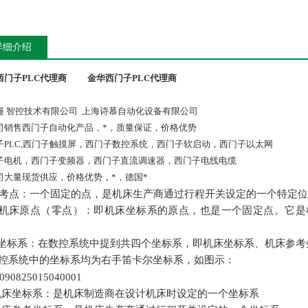
详细介绍
西门子PLC代理商
金华西门子PLC代理商
漫 智控技术有限公司 上海诗慕自动化设备有限公司
司销售西门子自动化产品，*，质量保证，价格优势
子PLC,西门子触摸屏，西门子数控系统，西门子软启动，西门子以太网
子电机，西门子变频器，西门子直流调速器，西门子电线电缆
司大量现货供应，价格优势，*，德国*
考点：一个固定的点，是机床生产商通过行程开关设定的一个特定位
机床原点（零点）：即机床坐标系的原点，也是一个固定点。它是
坐标系：在数控系统中提到共四个坐标系，即机床坐标系、机床参考
控系统中的坐标系均为右手笛卡尔坐标系，如图示：
机床坐标系：是机床制造商在设计机床时设定的一个坐标系