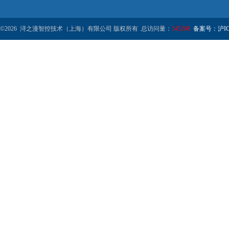
©2026 浔之漫智控技术（上海）有限公司 版权所有 总访问量：
545268
备案号：沪ICP