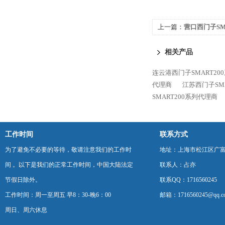
上一篇：
营口西门子SM
相关产品
连云港西门子SMART20
代理商
江苏西门子SM
SMART200系列代理商
工作时间
联系方式
为了避免不必要的等待，敬请注意我们的工作时
地址：上海市松江区广富
间 。以下是我们的正常工作时间，中国大陆法定
联系人：占亦
节假日除外。
联系QQ：1716560245
工作时间：周一至周五 早8：30-晚6：00
邮箱：1716560245@qq.c
周日、周六休息