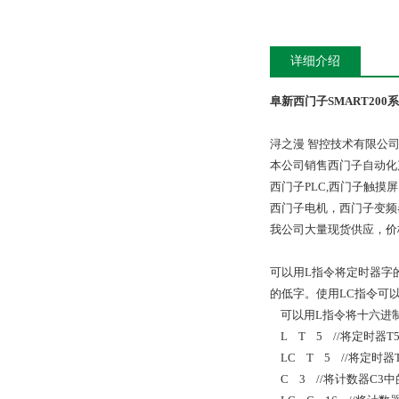
详细介绍
阜新西门子SMART200
浔之漫 智控技术有限公
本公司销售西门子自动化
西门子PLC,西门子触
西门子电机，西门子变频
我公司大量现货供应，价
可以用
L
指令将定时器字
的低字。使用
LC
指令可
可以用
L
指令将十六进
L T 5 //
将定时器
T
LC T 5 //
将定时器
C 3 //
将计数器
C3
中