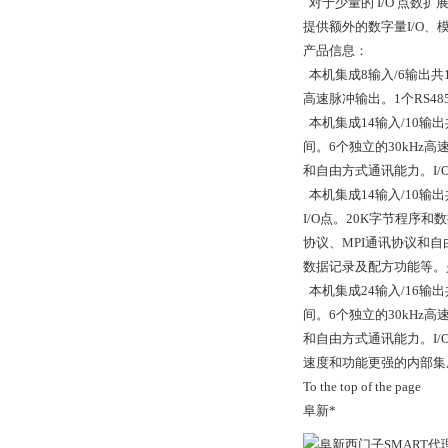
对于少量的 I/O 点
提供额外的数字量I/O、
产品信息：
本机集成8输入/6输出共1
高速脉冲输出。1个RS4
本机集成14输入/10输出
间。6个独立的30kHz高
和自由方式通讯能力。I
本机集成14输入/10输出
I/O点。20K字节程序和
协议、MPI通讯协议和自
数据记录及配方功能等。是
本机集成24输入/16输出
间。6个独立的30kHz高
和自由方式通讯能力。I
速度和功能更强的内部集
To the top of the page
阜新*