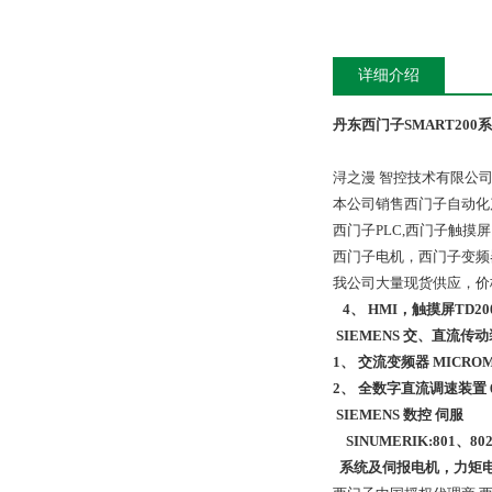
详细介绍
丹东西门子SMART200
浔之漫 智控技术有限公
本公司销售西门子自动化
西门子PLC,西门子触
西门子电机，西门子变频
我公司大量现货供应，价
4、 HMI，触摸屏TD200 TD
SIEMENS 交、直流传
1、 交流变频器 MICROM
2、 全数字直流调速装置 6R
SIEMENS 数控 伺服
SINUMERIK:801、802
系统及伺报电机，力矩