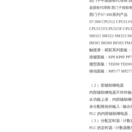
西门子中国授权代理商 
器授权代理商 西门子授权
西门子S7-300系列产品
S7-300 CPU312 CPU313/
CPU315T/CPU315F CPU3
SM321 SM322 SM323 S
IM361 IM360 IM365 FM3
触摸屏：精彩系列面板：SAM
按键面板：KP8 KP8F PP7/
微型面板：TD200 TD200C T
移动面板：MP177 MP27
（ 2 ）部辅助继电器
内部辅助继电器不对外输
从功能上讲，内部辅助继
未分配模块的输入 / 输
PLC 的内部辅助继电
（ 3 ）分配定时器 / 计数
PLC 的定时器 / 计数