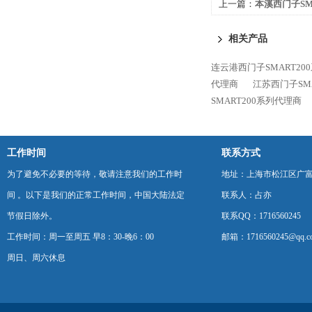
上一篇：
本溪西门子SM
相关产品
连云港西门子SMART20
代理商
江苏西门子SM
SMART200系列代理商
工作时间
联系方式
为了避免不必要的等待，敬请注意我们的工作时
地址：上海市松江区广富
间 。以下是我们的正常工作时间，中国大陆法定
联系人：占亦
节假日除外。
联系QQ：1716560245
工作时间：周一至周五 早8：30-晚6：00
邮箱：1716560245@qq.c
周日、周六休息