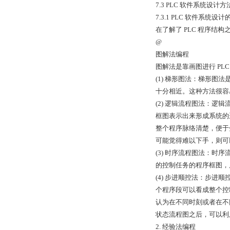
7.3 PLC 软件系统设计
7.3.1 PLC 软件系统设
在了解了 PLC 程序结
@
图解法编程
图解法是靠画图进行 P
(1) 梯形图法：梯形图
十分相近。这种方法很容
(2) 逻辑流程图法：逻
框图表示出来形成系统的
整个程序脉络清楚，便于
可能觉得难以下手，则可
(3) 时序流程图法：
的控制任务的程序框图，
(4) 步进顺控法：步
个程序段可以看成整个控
认为在不同时刻或者在不同
状态流程图之后，可以利
2. 经验法编程