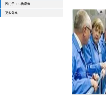
西门子PLC代理商
更多分类