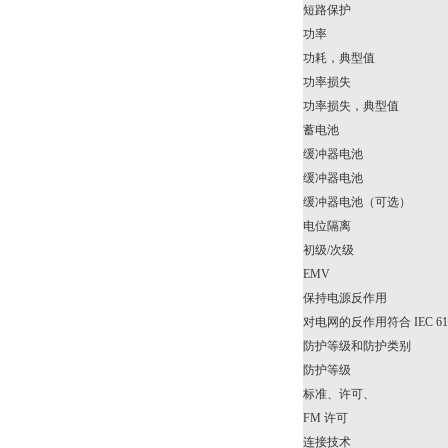
短路保护
功率
功耗，典型值
功率损失
功率损失，典型值
蓄电池
缓冲器电池
缓冲器电池
缓冲器电池（可选）
电位隔离
初级/次级
EMV
保持电源反作用
对电网的反作用符合 IEC 61000-
防护等级和防护类别
防护等级
标准、许可、
FM 许可
连接技术