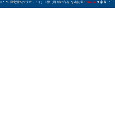
©2026 浔之漫智控技术（上海）有限公司 版权所有 总访问量：
546354
备案号：沪ICP