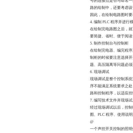
号的连接点是否与命名一
路的绘制中，还要考虑设
因此，在绘制电路图时要
4. 编制 PLC 程序并进
在绘制完电路图之后，就
要简捷、省时、便于阅读
5. 制作控制台与控制柜
在绘制完电器、编完程序
制柜的时候要注意选择开
题、高压隔离等问题必须
6. 现场调试
现场调试是整个控制系统
序不能满足系统要求之处
路和控制程序，以适应控
7. 编写技术文件并现场
经过现场调试以后，控制
图、PLC 程序、使用
@
一个声控开关控制的照明