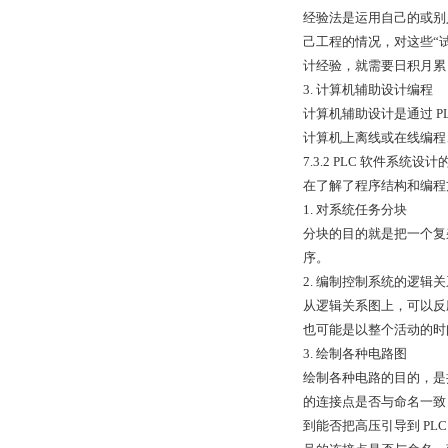
经验法是运用自己的或别
己工程的情况，对这些“
计经验，就需要日积月累
3. 计算机辅助设计编程
计算机辅助设计是通过 
计算机上离线或在线编程
7.3.2 PLC 软件系统设
在了解了程序结构和编程方
1. 对系统任务分块
分块的目的就是把一个复
序。
2. 编制控制系统的逻辑
从逻辑关系图上，可以反
也可能是以整个活动的时
3. 绘制各种电路图
绘制各种电路的目的，是
的连接点是否与命名一致
到能否把高压引导到 PLC