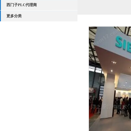
西门子PLC代理商
更多分类