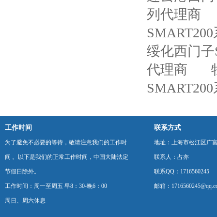
列代理商
SMART2
绥化西门子S
代理商
SMART2
工作时间
联系方式
为了避免不必要的等待，敬请注意我们的工作时
地址：上海市松江区广富
间 。以下是我们的正常工作时间，中国大陆法定
联系人：占亦
节假日除外。
联系QQ：1716560245
工作时间：周一至周五 早8：30-晚6：00
邮箱：1716560245@qq.c
周日、周六休息