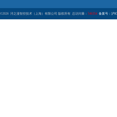
©2026 浔之漫智控技术（上海）有限公司 版权所有 总访问量：
546354
备案号：沪ICP