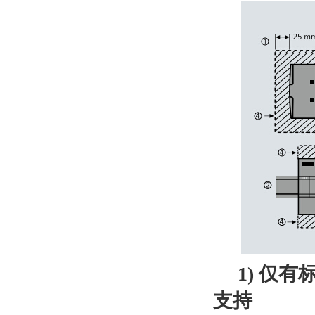
1) 仅有标
支持