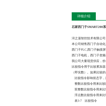
详细介绍
石家西门子SMART200
浔之漫智控技术有限公司
本公司销售西门子自动化
西门子PLC,西门子触
西门子电机，西门子变频
我公司大量现货供应，价
比较指令用于比较累加器
（即实数）。如果比较的
比较指令影响状态字，
整数比较指令用来比较
双整数比较指令用来比
浮点数比较指令用来比
表
3-7
比较指令