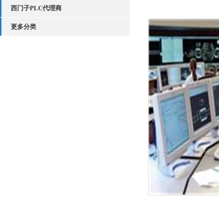
西门子PLC代理商
更多分类