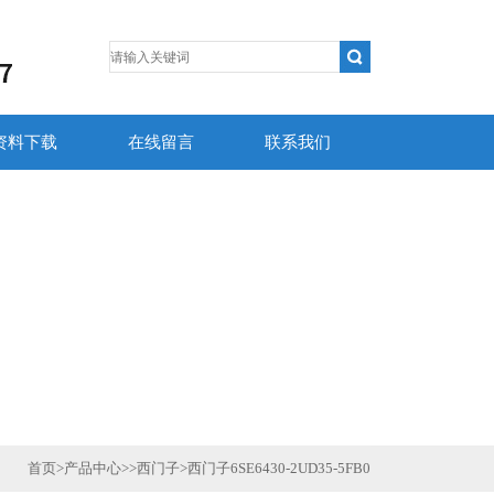
资料下载
在线留言
联系我们
首页
>
产品中心
>>
西门子
>
西门子6SE6430-2UD35-5FB0