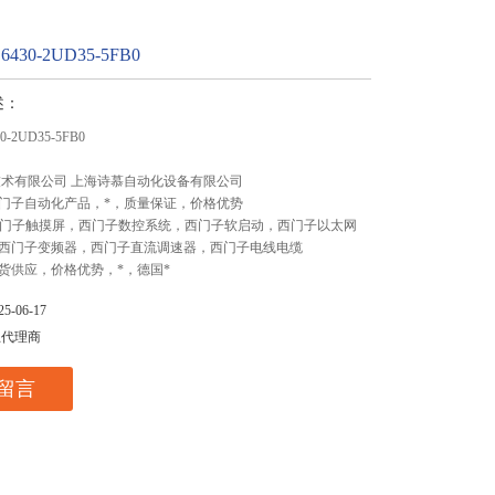
430-2UD35-5FB0
述：
-2UD35-5FB0
技术有限公司 上海诗慕自动化设备有限公司
门子自动化产品，*，质量保证，价格优势
,西门子触摸屏，西门子数控系统，西门子软启动，西门子以太网
西门子变频器，西门子直流调速器，西门子电线电缆
货供应，价格优势，*，德国*
-06-17
总代理商
留言