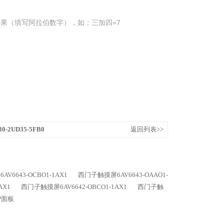
果（填写阿拉伯数字），如：三加四=7
-2UD35-5FB0
返回列表>>
V6643-OCBO1-1AX1
西门子触摸屏6AV6643-OAAO1-
AX1
西门子触摸屏6AV6642-OBCO1-1AX1
西门子触
DP面板