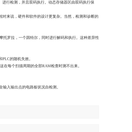
RC）进行检测，并且双码执行。动态存储器区由双码执行保
以相对来说，硬件和软件的设计更复杂。当然，检测和诊断的
个摩托罗拉，一个因特尔，同时进行解码和执行。这种差异性
和PLC的随机失效。
而这在每个扫描周期的全部RAM检查时测不出来。
安全输入输出点的电路板状况自检测。