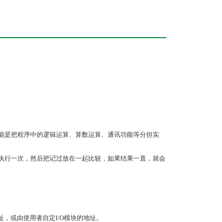
的功能是把程序中的逻辑运算、算数运算、通讯功能等分担实
序各执行一次，然后把记过放在一起比较，如果结果一直，就会
地址，或由使用者自定I/O模块的地址。