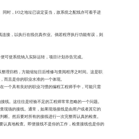
同时，I/O之地址已设定妥当，故系统之配线亦可着手进
在线连接，以执行在线仿真作业。倘若程序执行功能有误，则
，便可使系统纳入实际运转，项目计划亦告完成。
整理归档，方能缩短日后维修与查阅程序之时间。这是职
，而且是你的职业水准的一个体现。
在一个具有良好的职业习惯的编程工程师手中，可能只需
的接线。这往往是经验不足的工程师常常忽略的一个问题。
查现场的接线。通常，如果现场接线是由用户或者其它的
判断。然后要对所有的接线进行一次完整而认真的检查。
定要认真地检查。即便接线不是你的工作，检查接线也是你的