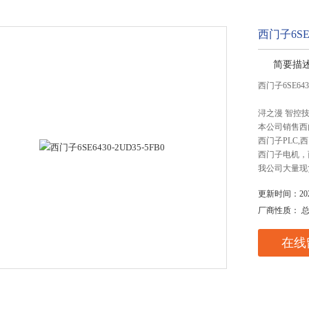
西门子6SE6
简要描
西门子6SE6430
浔之漫 智控
本公司销售西
西门子PLC
西门子电机，
我公司大量现
更新时间：2025
厂商性质： 
在线