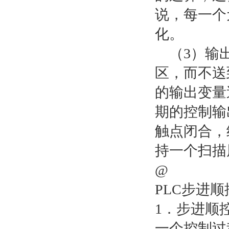
说，每一个
化。
（3）输出
区，而不送
的输出变量
期的控制输
触点闭合，
持一个扫描
@
PLC步进
1．步进顺
一个控制过