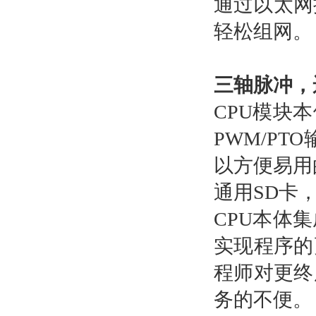
通过以太网
轻松组网。
三轴脉冲，
CPU模块
PWM/P
以方便易用
通用SD卡
CPU本体集
实现程序的
程师对更终
务的不便。