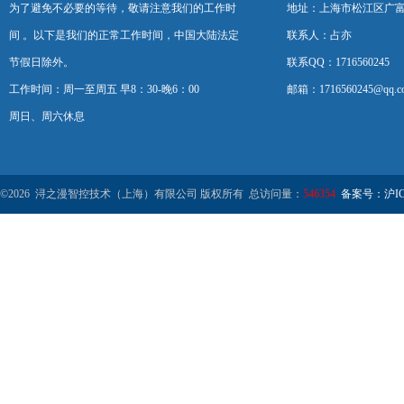
为了避免不必要的等待，敬请注意我们的工作时
地址：上海市松江区广富
间 。以下是我们的正常工作时间，中国大陆法定
联系人：占亦
节假日除外。
联系QQ：1716560245
工作时间：周一至周五 早8：30-晚6：00
邮箱：1716560245@qq.c
周日、周六休息
©2026 浔之漫智控技术（上海）有限公司 版权所有 总访问量：
546354
备案号：沪ICP