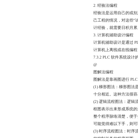
2. 经验法编程
经验法是运用自己的或别
己工程的情况，对这些“
计经验，就需要日积月累
3. 计算机辅助设计编程
计算机辅助设计是通过 
计算机上离线或在线编程
7.3.2 PLC 软件系统设
@
图解法编程
图解法是靠画图进行 P
(1) 梯形图法：梯形图
十分相近。这种方法很容
(2) 逻辑流程图法：逻
框图表示出来形成系统的
整个程序脉络清楚，便于
可能觉得难以下手，则可
(3) 时序流程图法：