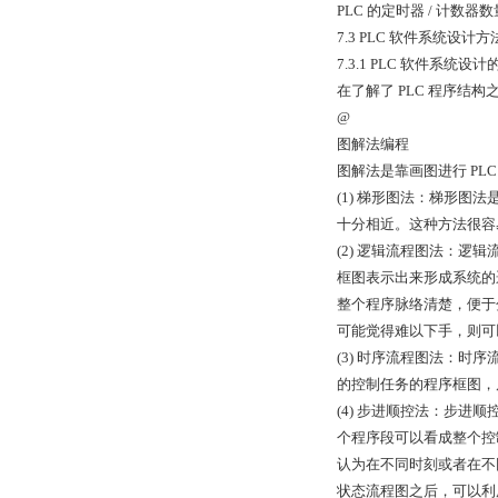
PLC 的定时器 / 计数
7.3 PLC 软件系统设计
7.3.1 PLC 软件系统设
在了解了 PLC 程序结
@
图解法编程
图解法是靠画图进行 P
(1) 梯形图法：梯形图
十分相近。这种方法很容
(2) 逻辑流程图法：逻
框图表示出来形成系统的
整个程序脉络清楚，便于
可能觉得难以下手，则可
(3) 时序流程图法：
的控制任务的程序框图，
(4) 步进顺控法：步
个程序段可以看成整个控
认为在不同时刻或者在不同
状态流程图之后，可以利