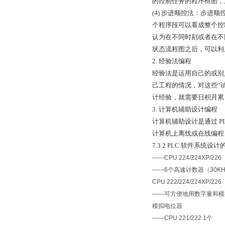
的控制任务的程序框图，
(4) 步进顺控法：步
个程序段可以看成整个控
认为在不同时刻或者在不同
状态流程图之后，可以利
2. 经验法编程
经验法是运用自己的或别
己工程的情况，对这些“
计经验，就需要日积月累
3. 计算机辅助设计编程
计算机辅助设计是通过 
计算机上离线或在线编程
7.3.2 PLC 软件系统设
------CPU 224/224XP/226
------6
个高速计数器（
30KH
CPU 222/224/224XP/226
------
可方便地用数字量和模
模拟电位器
------CPU 221/222 1
个