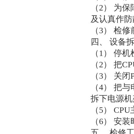
（2） 为
及认真作防
（3） 检
四、 设备
（1） 停
（2） 把C
（3） 关
（4） 把
拆下电源机
（5） CP
（6） 安
五、 检修