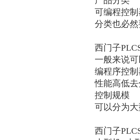
产品分类
可编程控制
分类也必然
西门子PLCS
一般来说可
编程序控制
性能高低去
控制规模
可以分为大
西门子PLCS