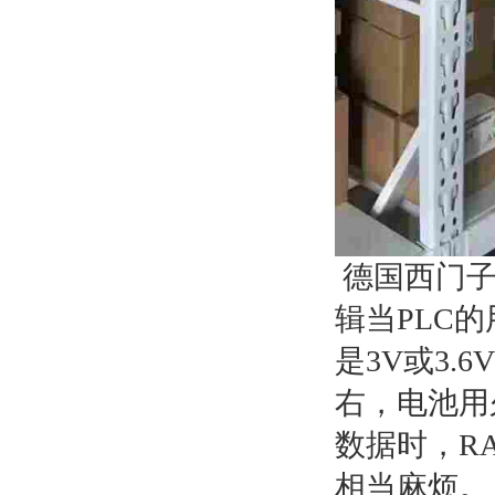
德国西门子
辑当PLC
是3V或3
右，电池用
数据时，R
相当麻烦。