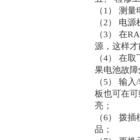
（1） 测
（2） 电
（3） 在R
源，这样才
（4） 在
果电池故障
（5） 输
板也可在可
亮；
（6） 拨
品；