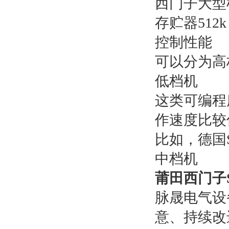
西门子大型机有
存贮器512k 
控制性能
可以分为高
低档机
这类可编程
作速度比较
比如，德国S
中档机
莆田西门子S
脉晟电气设
意、持续改