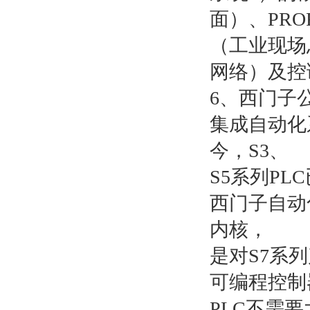
面）、PROF
（工业现场
网络）及控
6、西门子公司提
集成自动化
今，S3、
S5系列P
西门子自动
内核，
是对S7系
可编程控制
PLC不需