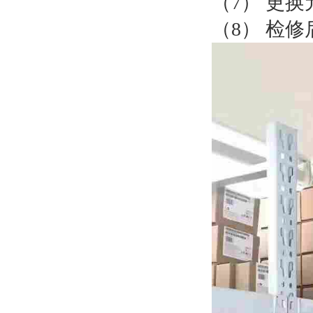
（7） 更
（8） 检