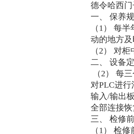
德令哈西门子
一、 保养
（1） 每
动的地方及
（2） 对
二、 设备
（2） 每
对PLC进
输入/输出
全部连接恢
三、 检修前
（1） 检