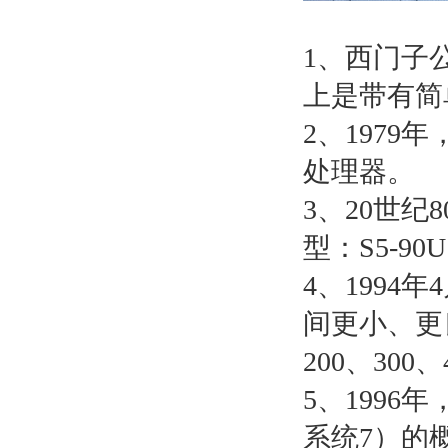
1、西门子公
上是带有简
2、1979
处理器。
3、20世纪
型：S5-90
4、199
间更小、更
200、300、
5、199
系统7）的