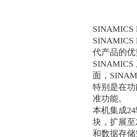
SINAMI
SINAMICS
代产品的优势
SINAM
面，SINA
特别是在功
准功能。
本机集成24
块，扩展至2
和数据存储空