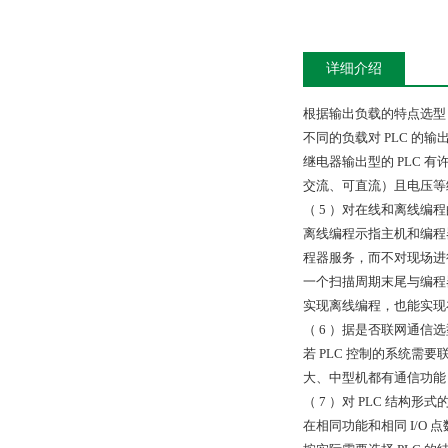
详细介绍
根据输出负载的特点选型
不同的负载对 PLC 
继电器输出型的 PLC
交流、可直流）且电压等
（ 5 ）对在线和离线编
离线编程示指主机和编程器
程器服务，而不对现场进行
一个扫描周期末尾与编程
实现离线编程，也能实现
（ 6 ）据是否联网通信选
若 PLC 控制的系统需要
大、中型机都有通信功能
（ 7 ）对 PLC 结构形式
在相同功能和相同 I/