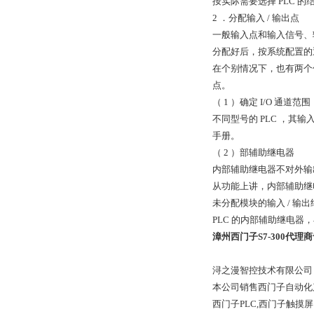
按实际需要选择 PLC 的
2 ．分配输入 / 输出点
一般输入点和输入信号、
分配好后，按系统配置的
在个别情况下，也有两个
点。
（ 1 ）确定 I/O 通道范围
不同型号的 PLC ，其
手册。
（ 2 ）部辅助继电器
内部辅助继电器不对外输
从功能上讲，内部辅助继
未分配模块的输入 / 输
PLC 的内部辅助继电
漳州西门子S7-300代理
浔之漫智控技术有限公司
本公司销售西门子自动化
西门子PLC,西门子触