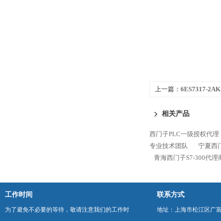
上一篇：
6ES7317-2
300代理商专业技术团
相关产品
西门子PLC一级授权代理
专业技术团队
宁夏西门
青海西门子S7-300代
工作时间
联系方式
为了避免不必要的等待，敬请注意我们的工作时
地址：上海市松江区广富