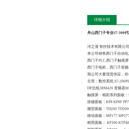
详细介绍
舟山西门子专业S7-300
浔之漫 智控技术有限公
本公司销售西门子自动化
西门子PLC,西门子触
西门子电机，西门子变频
我公司大量现货供应，价
主营：数控系统,S7-200PLC 
DP总线,MM420 变频器
触摸屏：精彩系列面板：SAM
按键面板：KP8 KP8F PP7/
微型面板：TD200 TD200C T
移动面板：MP177 MP27
精简面板： KP300 KTP400