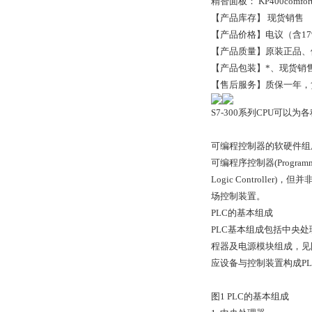
精智面板： KP400comfort KT
【产品库存】 现货销售
【产品价格】电议（含1
【产品质量】原装正品、
【产品包装】*、现货销
【售后服务】质保一年，
S7-300系列CPU可
可编程控制器的软硬件组
可编程序控制器(Program
Logic Control
场控制装置。
PLC的基本组成
PLC基本组成包括中央处
程器及电源模块组成，见
应设备与控制装置构成P
图1 PLC的基本组成