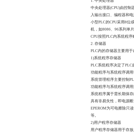
1. 中央处理器
中央处理器(CPU)由
入输出接口、编程器和电
小型PLC的CPU采用8位
机，如8086、96系
CPU按照PLC内系统程
2. 存储器
PLC内的存储器主要用
1)系统程序存储器
PLC系统程序决定了P
功能程序与系统程序调用
系统管理程序主要控制P
功能程序与系统程序调用
系统程序属于需长期保存
具有非易失性，即电源断
EPEROM为可电擦除只
等。
2)用户程序存储器
用户程序存储器用于存放