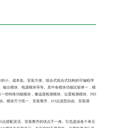
体积小、成本低、安装方便。组合式组合式结构的可编程序
块、输出模块、电源模块等等。其中各模块功能比较单一，模
有一些特殊功能模块，像温度检测模块、位置检测模块、PID
块。模块尺寸统一、安装整齐、I/O点选型自由、安装调
/O点搭配灵话、安装整齐的优点于一身。它也是由各个单元