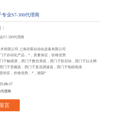
专业S7-300代理商
述：
S7-300代理商
技术有限公司 上海诗慕自动化设备有限公司
门子自动化产品，*，质量保证，价格优势
,西门子触摸屏，西门子数控系统，西门子软启动，西门子以太网
西门子变频器，西门子直流调速器，西门子电线电缆
货供应，价格优势，*，德国*
-06-17
总代理商
留言