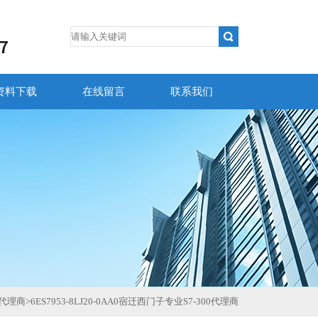
资料下载
在线留言
联系我们
代理商
>
6ES7953-8LJ20-0AA0宿迁西门子专业S7-300代理商