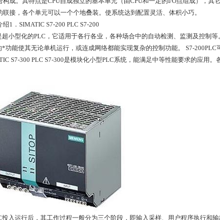
合构成。其特点是CPU自成独立的基本单元（由CPU和一定的I/O点组成），其
的联接，各个单元可以一个个地叠装。使系统达到配置灵活、体积小巧。
1．SIMATIC S7-200 PLC S7-200
C是超小型化的PLC，它适用于各行各业，各种场合中的自动检测、监测及控制等。S
C的*功能使其无论单机运行，或连成网络都能实现复杂的控制功能。 S7-200PL
ATIC S7-300 PLC S7-300是模块化小型PLC系统，能满足中等性能要求的应用
LC投入运行后，其工作过程一般分为三个阶段，即输入采样、用户程序执行和