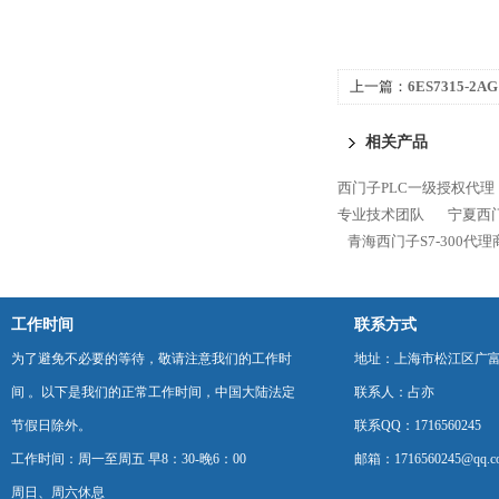
上一篇：
6ES7315-2
S7-300代理商
相关产品
西门子PLC一级授权代理
专业技术团队
宁夏西门
青海西门子S7-300代
工作时间
联系方式
为了避免不必要的等待，敬请注意我们的工作时
地址：上海市松江区广富
间 。以下是我们的正常工作时间，中国大陆法定
联系人：占亦
节假日除外。
联系QQ：1716560245
工作时间：周一至周五 早8：30-晚6：00
邮箱：1716560245@qq.c
周日、周六休息