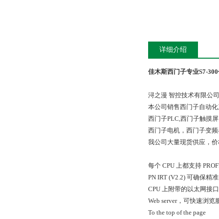
详细介绍
佳木斯西门子专业S7-30
浔之漫 智控技术有限公
本公司销售西门子自动化
西门子PLC,西门子触
西门子电机，西门子变频
我公司大量现货供应，价
每个 CPU 上都支持 PROF
PN IRT (V2.2) 
CPU 上附带的以太网接
Web server，可快速
To the top of the page