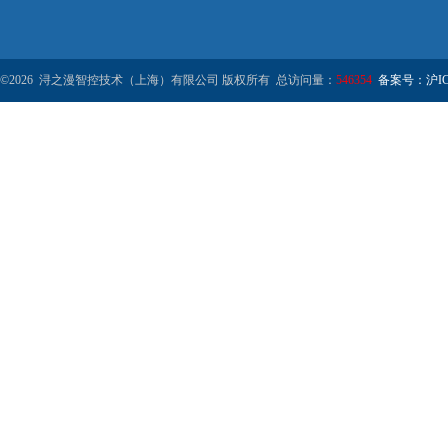
©2026 浔之漫智控技术（上海）有限公司 版权所有 总访问量：
546354
备案号：沪ICP