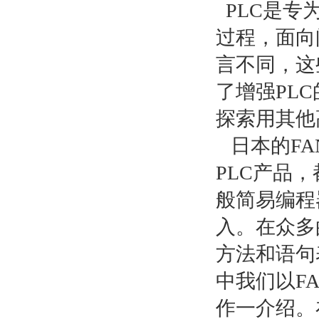
PLC是专
过程，面向
言不同，这
了增强PL
探索用其他
日本的FA
PLC产品
般简易编程
入。在众多
方法和语句
中我们以FA
作一介绍。