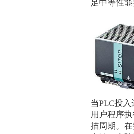
足中等性能
当PLC投
用户程序执
描周期。在