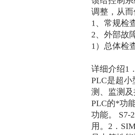
馈给控制系
调整，从而
1、常规检
2、外部故
1）总体检
详细介绍1．SI
PLC是超
测、监测及控
PLC的*
功能。 S7
用。2．SIM