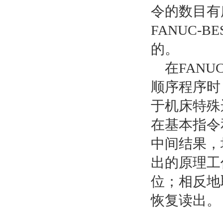
令的数目有
FANUC-
的。
在FANU
顺序程序时
于机床特殊
在基本指令
中间结果，
出的原理工
位；相反地
恢复读出。