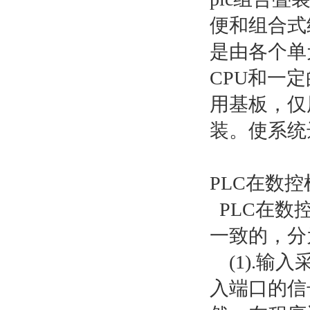
便和组合式
是由各个单
CPU和一
用基板，仅
装。使系统
PLC在数
PLC在数
一致的，分
(1).输
入端口的信