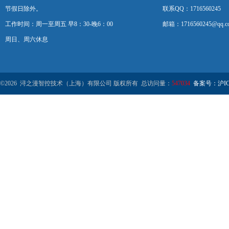
节假日除外。
联系QQ：1716560245
工作时间：周一至周五 早8：30-晚6：00
邮箱：1716560245@qq.c
周日、周六休息
©2026 浔之漫智控技术（上海）有限公司 版权所有 总访问量：
547034
备案号：沪ICP