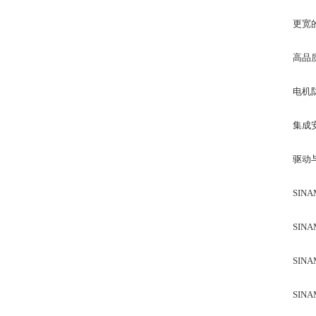
更宽的电
高品
电机防
集成
驱动
SIN
SIN
SIN
SIN