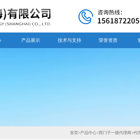
心
产品展示
技术与支持
荣誉资质
首页
>
产品中心
>
西门子一级代理商
>
代