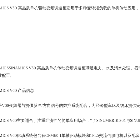
NAMICS V50 高品质单机驱动变频调速柜适用于多种变转矩负载的单机传动
NAMICSSINAMICS V50 高品质单机传动变频调速柜满足电力、水及污水
业配置。
AMICS V60 产品信息
子V60变频器与提供脉冲/方向信号的数控系统配合，为经济型车床及铣床提供
AMICS V60主要适合于注重经济性的简单应用场合，*了SINUMERIK 801与SINUMER
NAMICS V60驱动系统包含有CPM60.1单轴驱动模块和1FL5交流伺服电机