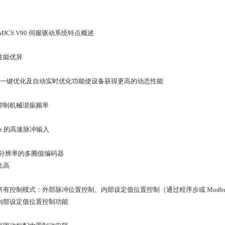
AMICS V90 伺服驱动系统特点概述
性能优异
的一键优化及自动实时优化功能使设备获得更高的动态性能
抑制机械谐振频率
Hz 的高速脉冲输入
 位分辨率的多圈值编码器
比高
所有控制模式：外部脉冲位置控制、内部设定值位置控制（通过程序步或 Modbus
内部设定值位置控制功能