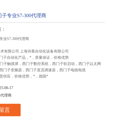
子专业S7-300代理商
述：
业S7-300代理商
技术有限公司 上海诗慕自动化设备有限公司
门子自动化产品，*，质量保证，价格优势
,西门子触摸屏，西门子数控系统，西门子软启动，西门子以太网
西门子变频器，西门子直流调速器，西门子电线电缆
货供应，价格优势，*，德国*
-06-17
总代理商
留言