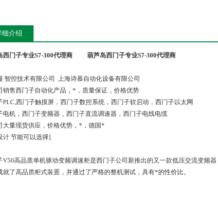
详细介绍
西门子专业S7-300代理商
葫芦岛西门子专业S7-300代理商
漫 智控技术有限公司 上海诗慕自动化设备有限公司
司销售西门子自动化产品，*，质量保证，价格优势
子PLC,西门子触摸屏，西门子数控系统，西门子软启动，西门子以太网
子电机，西门子变频器，西门子直流调速器，西门子电线电缆
司大量现货供应，价格优势，*，德国*
设计 节能可以选择]
子V50高品质单机驱动变频调速柜是西门子公司新推出的又一款低压交流变频
成就了高品质柜式装置，并通过了严格的整机测试，具有*的性价比。