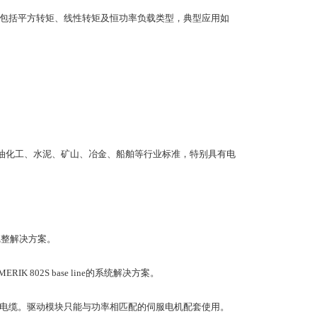
应用，包括平方转矩、线性转矩及恒功率负载类型，典型应用如
处理、石油化工、水泥、矿山、冶金、船舶等行业标准，特别具有电
完整解决方案。
IK 802S base line的系统解决方案。
以及配套电缆。驱动模块只能与功率相匹配的伺服电机配套使用。