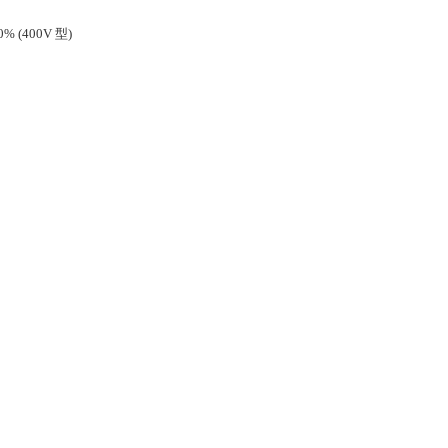
0% (400V 型)