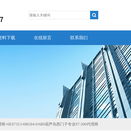
资料下载
在线留言
联系我们
理商
>
6ES7313-6BG04-0AB0葫芦岛西门子专业S7-300代理商