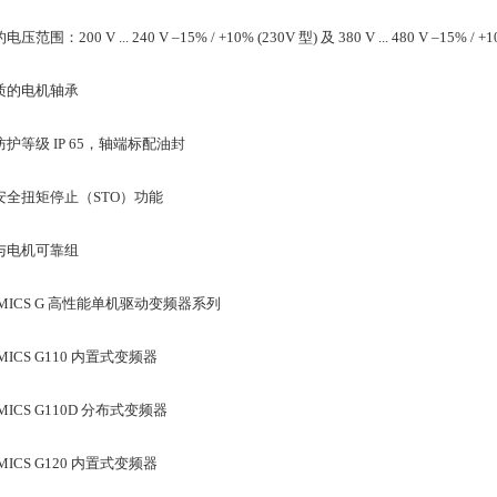
压范围：200 V ... 240 V –15% / +10% (230V 型) 及 380 V ... 480 V –15% / +1
质的电机轴承
护等级 IP 65，轴端标配油封
安全扭矩停止（STO）功能
与电机可靠组
AMICS G 高性能单机驱动变频器系列
AMICS G110 内置式变频器
AMICS G110D 分布式变频器
AMICS G120 内置式变频器