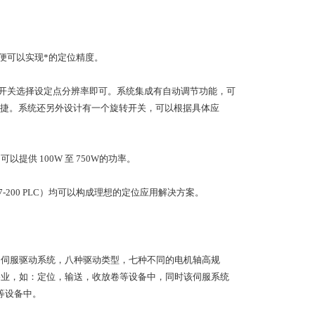
便可以实现*的定位精度。
式开关选择设定点分辨率即可。系统集成有自动调节功能，可
捷。系统还另外设计有一个旋转开关，可以根据具体应
以提供 100W 至 750W的功率。
200 PLC）均可以构成理想的定位应用解决方案。
，易于使用的伺服驱动系统，八种驱动类型，七种不同的电机轴高规
各行各业，如：定位，输送，收放卷等设备中，同时该伺服系统
等设备中。