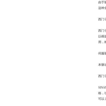
由于
这种
西门
西门
以根
用，
伺服驱
本驱
西门子
SIN
格，
可以