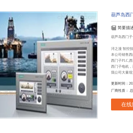
葫芦岛西门
简要描
葫芦岛西门子专
浔之漫 智控
本公司销售西
西门子PLC
西门子电机，
我公司大量现
更新时间：2025
厂商性质： 
在线