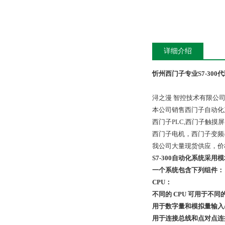
详细介绍
忻州西门子专业S7-300
浔之漫 智控技术有限公
本公司销售西门子自动化
西门子PLC,西门子触
西门子电机，西门子变频
我公司大量现货供应，价
S7-300自动化系统
一个系统包含下列组件：
CPU：
不同的 CPU 可用于不同的
用于数字量和模拟量输入/
用于连接总线和点对点连接