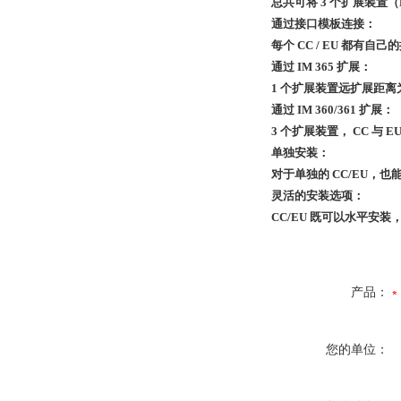
总共可将 3 个扩展装置（
通过接口模板连接：
每个 CC / EU 都
通过 IM 365 扩展：
1 个扩展装置远扩展距离
通过 IM 360/361 扩展：
3 个扩展装置， CC 与 E
单独安装：
对于单独的 CC/EU，也能
灵活的安装选项：
CC/EU 既可以水平安
产品：
您的单位：