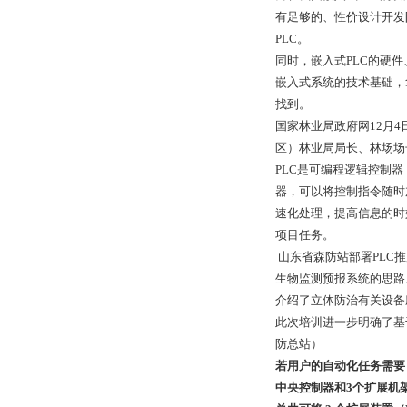
有足够的、性价设计开发
PLC。
同时，嵌入式PLC的硬
嵌入式系统的技术基础，拿
找到。
国家林业局政府网12月4
区）林业局局长、林场场
PLC是可编程逻辑控制器（P
器，可以将控制指令随时
速化处理，提高信息的时
项目任务。
山东省森防站部署PLC
生物监测预报系统的思路
介绍了立体防治有关设备
此次培训进一步明确了基
防总站）
若用户的自动化任务需要 8 个
中央控制器和3个扩展机