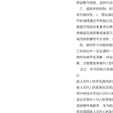
障诊断与排除。这种方法
三、成绩评价机制。应
有可操作性。1、理论成
平时成绩通过平时独立完
根据不同的任务要求分两
师根据完成质量或速度只
成员的积极性与主动性，
四、校内学习与校外锻炼
工作岗位中一定会遇到一
例对在校学生讲解，对在
教，才能熟练掌握PLC
总之，作为学校只有做到
@
嵌入式PLC技术在国内的
嵌入式PLC的发展也呈现
华中科技大学在EASYC
是以开发PLC与人机界
道的硬件电路库，专为机
而在我国嵌入式PLC的