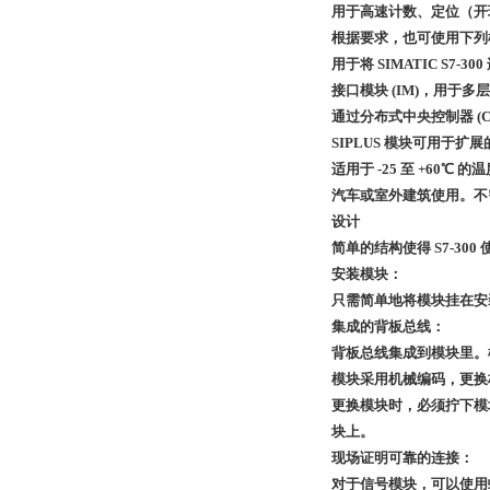
用于高速计数、定位（开环
根据要求，也可使用下列
用于将 SIMATIC S7-30
接口模块 (IM)，用于多层
通过分布式中央控制器 (CC
SIPLUS 模块可用于扩
适用于 -25 至 +6
汽车或室外建筑使用。不需
设计
简单的结构使得 S7-30
安装模块：
只需简单地将模块挂在安
集成的背板总线：
背板总线集成到模块里。
模块采用机械编码，更换
更换模块时，必须拧下模
块上。
现场证明可靠的连接：
对于信号模块，可以使用