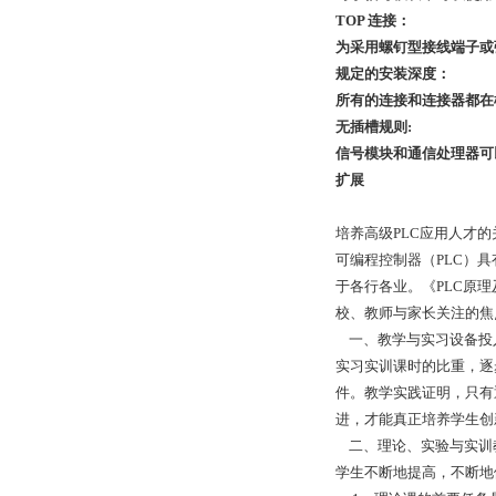
TOP 连接：
为采用螺钉型接线端子或弹
规定的安装深度：
所有的连接和连接器都在
无插槽规则:
信号模块和通信处理器可
扩展
培养高级PLC应用人才
可编程控制器（PLC）
于各行各业。《PLC原
校、教师与家长关注的焦
一、教学与实习设备投入
实习实训课时的比重，逐
件。教学实践证明，只有
进，才能真正培养学生创
二、理论、实验与实训教
学生不断地提高，不断地