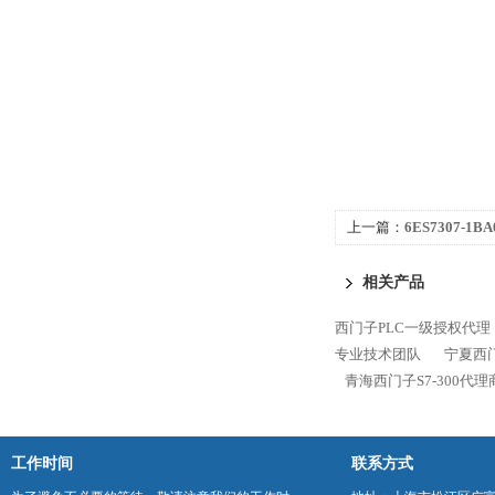
上一篇：
6ES7307-1
S7-300代理商
相关产品
西门子PLC一级授权代理
专业技术团队
宁夏西门
青海西门子S7-300代
工作时间
联系方式