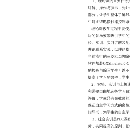
1、理论课的首要任务是
讲解、操作与演示，先让
部分，让学生整体了解P
生对比继电接触器控制系
理论课教学过程中要使用
听的音乐效果吸引学生的
验、实训、实习讲解装配
理论联系实践，以理论指
当前流行的三菱PLC的编程软
软件加装GXSimula
的检验与编写学生可以不
提高了学习的效率，学生
2、实验、实训与上机课
和需要自由地选择学习目
评价，学生只有在教师的
保证自主学习方式的良性
指导书，为学生的自主学
3、综合实训是PLC课
劳，共同提高的原则，把