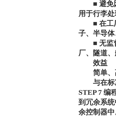
■ 避免因
用于行李处
■ 在工厂
子、半导体
■ 无监督
厂、隧道、
效益
简单、高
与在标准系统
STEP 
到冗余系统
余控制器中