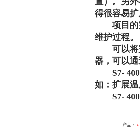
置）。另外
得很容易扩
项目的完
维护过程。
可以将安全
器，可以通过
S7- 4
如：扩展温度
S7- 4
产品：