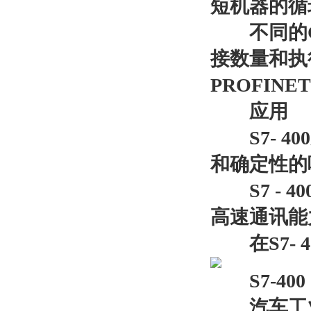
短机器的循
不同的C
接数量和执
PROFIN
应用
S7- 4
和确定性的
S7 - 
高速通讯能
在S7- 
S7-40
汽车工