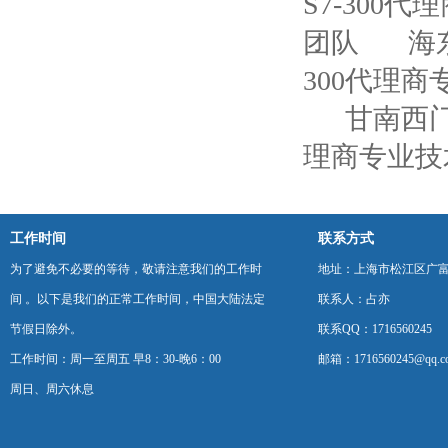
S7-300
团队
海
300代理
甘南西门
理商专业技
工作时间
联系方式
为了避免不必要的等待，敬请注意我们的工作时
地址：上海市松江区广富
间 。以下是我们的正常工作时间，中国大陆法定
联系人：占亦
节假日除外。
联系QQ：1716560245
工作时间：周一至周五 早8：30-晚6：00
邮箱：1716560245@qq.c
周日、周六休息