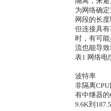
隔离，来避
为网络确定
网段的长度
但连接具有
时，有可能
流也能导致
表1 网络
波特率
非隔离CPU
有中继器的C
9.6K到187.