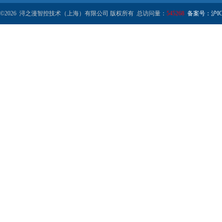
©2026 浔之漫智控技术（上海）有限公司 版权所有 总访问量：
545268
备案号：沪ICP