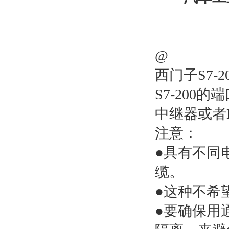
@
西门子S7-
S7-200
中继器或者E
注意：
●具有不同
缆。
●这种不希
●要确保用