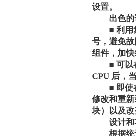
设置。
出色的诊
■ 利用集
号，避免故
组件，加快
■ 可以在
CPU 后
■ 即使在
修改和重新
块）以及改变
设计和
根据统计