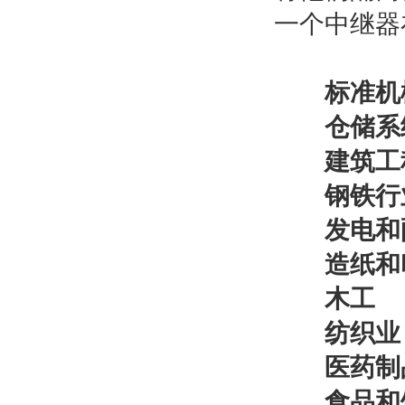
一个中继器
标准机械
仓储系
建筑工
钢铁行
发电和
造纸和
木工
纺织业
医药制
食品和饮