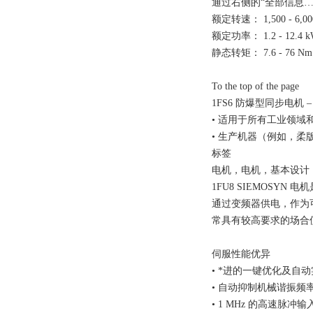
通过右侧的“全部信息… --> 技
额定转速： 1,500 - 6,00
额定功率： 1.2 - 12.4 
静态转矩： 7.6 - 76 Nm
To the top of the page
1FS6 防爆型同步电机 
• 适用于所有工业领域和危险
• 生产机器（例如，
标签
电机，电机，基本设计，驱
1FU8 SIEMOS
通过变频器供电，作为可
常具有较高要求的场合
伺服性能优异
• *进的一键优化及自
• 自动抑制机械谐振频
• 1 MHz 的高速脉冲输