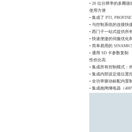
• 20 位分辨率的多圈
使用方便
• 集成了 PTI, PROFI
• 与控制系统的连接快
• 西门子一站式提供所
• 快速便捷的伺服优化
• 简单易用的 SINAMIC
• 通用 SD 卡参数复制
性价比高
• 集成所有控制模式：
• 集成内部设定值位置
• 全功率驱动标配内置
• 集成抱闸继电器（40