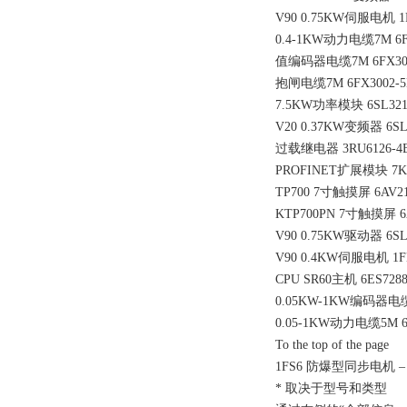
V90 0.75KW伺服电机 1F
0.4-1KW动力电缆7M 6FX
值编码器电缆7M 6FX3002
抱闸电缆7M 6FX3002-5
7.5KW功率模块 6SL3210
V20 0.37KW变频器 6SL3
过载继电器 3RU6126-4
PROFINET扩展模块 7KM
TP700 7寸触摸屏 6AV21
KTP700PN 7寸触摸屏 6A
V90 0.75KW驱动器 6SL3
V90 0.4KW伺服电机 1FL
CPU SR60主机 6ES7288
0.05KW-1KW编码器电缆5
0.05-1KW动力电缆5M 6F
To the top of the page
1FS6 防爆型同步电机 
* 取决于型号和类型