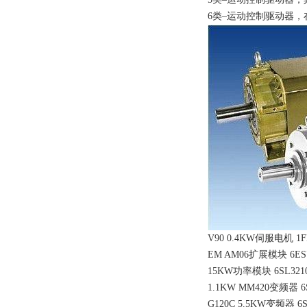
6类–运动控制驱动器
V90 0.4KW伺服电机 1FL
EM AM06扩展模块 6ES7
15KW功率模块 6SL3210-
1.1KW MM420变频器 6S
G120C 5.5KW变频器 6S