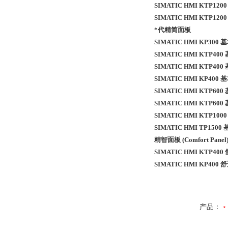
SIMATIC HMI KTP
SIMATIC HMI KTP1
*代精简面板
SIMATIC HMI KP300
SIMATIC HMI KTP40
SIMATIC HMI KTP40
SIMATIC HMI KP400
SIMATIC HMI KTP60
SIMATIC HMI KTP60
SIMATIC HMI KTP10
SIMATIC HMI TP150
精智面板 (Comfort Panel
SIMATIC HMI KTP40
SIMATIC HMI KP400 
产品：