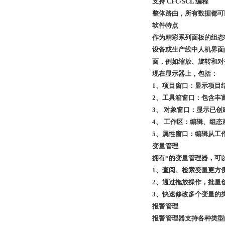
支持 CFC/SCL 编程
整体路由，所有数据都可以通
软件特点
作为精彩系列面板的组态软件
设备或生产线中人机界面的
面，例如缩放、旋转和对齐
现在显示器上，包括：
1、项目窗口：显示项目
2、工具箱窗口：包含丰
3、 对象窗口：显示已
4、 工作区：编辑、组态
5、属性窗口：编辑从工
变量管理
拥有*的变量管理器，可
1、查阅、检索变量更方便
2、通过拖放操作，批量
3、快速修改多个变量的
报警管理
报警管理器支持各种类型