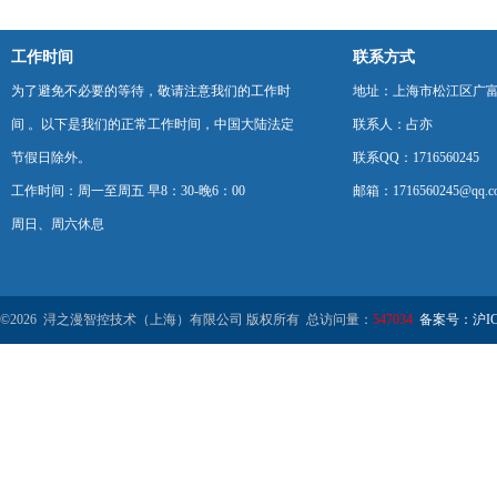
工作时间
联系方式
为了避免不必要的等待，敬请注意我们的工作时
地址：上海市松江区广富
间 。以下是我们的正常工作时间，中国大陆法定
联系人：占亦
节假日除外。
联系QQ：1716560245
工作时间：周一至周五 早8：30-晚6：00
邮箱：1716560245@qq.c
周日、周六休息
©2026 浔之漫智控技术（上海）有限公司 版权所有 总访问量：
547034
备案号：沪ICP