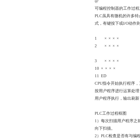
@
可编程控制器的工作过程及F
PLC虽具有微机的许多
式，有键按下或I/O动
1 × × × ×
2 × × × ×
3 × × × ×
10 × × × ×
11 ED
CPU指令开始执行程序
按用户程序进行运算处理
用户程序执行，输出刷新
PLC工作过程框图
1）每次扫描用户程序之
向下扫描。
2）PLC检查是否有与