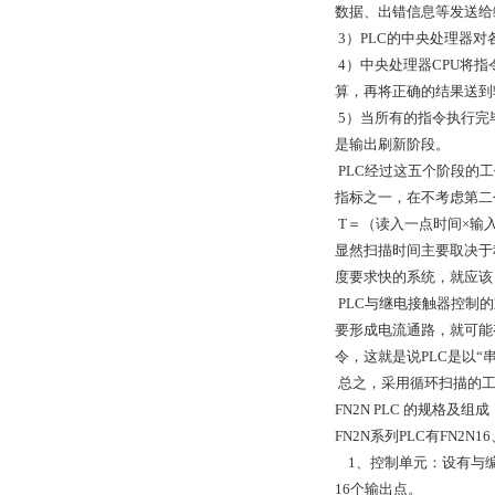
数据、出错信息等发送给
3）PLC的中央处理器
4）中央处理器CPU将
算，再将正确的结果送到
5）当所有的指令执行完
是输出刷新阶段。
PLC经过这五个阶段的
指标之一，在不考虑第二
T＝（读入一点时间×输
显然扫描时间主要取决于
度要求快的系统，就应该
PLC与继电接触器控制
要形成电流通路，就可能
令，这就是说PLC是以
总之，采用循环扫描的工
FN2N PLC 的规格及组成
FN2N系列PLC有FN2N1
1、控制单元：设有与编
16个输出点。