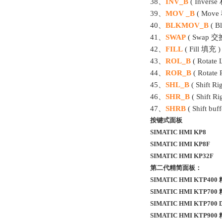
38、
INV_B
( Invers
39、
MOV _B
( Mov
40、
BLKMOV_B
( 
41、
SWAP
( Swap 
42、
FILL
( Fill 填充
43、
ROL_B
( Rota
44、
ROR_B
( Rotat
45、
SHL_B
( Shift
46、
SHR_B
( Shift
47、
SHRB
( Shift
按键式面板
SIMATIC HMI KP8
SIMATIC HMI KP8F
SIMATIC HMI KP32F
第二代精简面板：
SIMATIC HMI KTP40
SIMATIC HMI KTP70
SIMATIC HMI KTP7
SIMATIC HMI KTP90