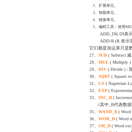
2、扩展单元。
3、智能单元。
4、链接单元。
5、编程工具：使用MELSOF
ADD_DI( DI表
ADD-R (R 表示
它们都是加运算只是
27、
SUB
( Subtrac
28、
MUL
( Multiply )
29、
DIV
( Divide ) : 
30、
SQRT
( Square 
31、
LN
( Napieria
32、
EXP
( Exponen
33、
INC_B
( Increm
//其中_B代表数据
35、
WAND_B
( Wo
36、
WOR_B
( Word
37、
OR_B
( Word e