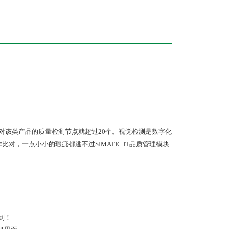
针对该类产品的质量检测节点就超过20个。视觉检测是数字化
比对，一点小小的瑕疵都逃不过SIMATIC IT品质管理模块
到！