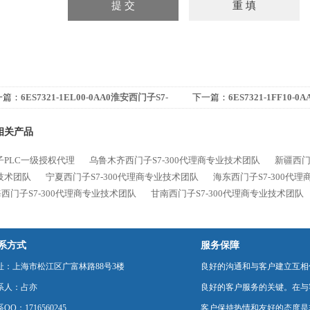
一篇：
6ES7321-1EL00-0AA0淮安西门子S7-
下一篇：
6ES7321-1FF10-
00代理商专业技术团队
300代理商专业技术团队
相关产品
子PLC一级授权代理
乌鲁木齐西门子S7-300代理商专业技术团队
新疆西门
技术团队
宁夏西门子S7-300代理商专业技术团队
海东西门子S7-300代
西门子S7-300代理商专业技术团队
甘南西门子S7-300代理商专业技术团队
系方式
服务保障
址：上海市松江区广富林路88号3楼
良好的沟通和与客户建立互相
系人：占亦
良好的客户服务的关键。在与
QQ：1716560245
客户保持热情和友好的态度是