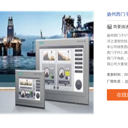
扬州西门子
简要描
扬州西门子S7
浔之漫智控技
本公司销售西
西门子PLC
西门子电机，
我公司大量现
更新时间：2025
厂商性质： 
在线