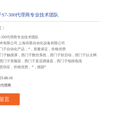
S7-300代理商专业技术团队
述：
-300代理商专业技术团队
术有限公司 上海诗慕自动化设备有限公司
门子自动化产品，*，质量保证，价格优势
,西门子触摸屏，西门子数控系统，西门子软启动，西门子以太网
西门子变频器，西门子直流调速器，西门子电线电缆
货供应，价格优势，*，德国*
-06-16
总代理商
留言