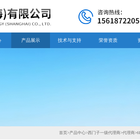
心
产品展示
技术与支持
荣誉资质
首页
>
产品中心
>
西门子一级代理商
>
代理商
>
6