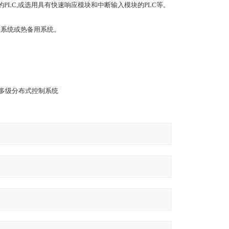
的PLC,或选用具有快速响应模块和中断输入模块的PLC等。
余系统或热备用系统。
个多级分布式控制系统