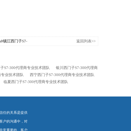
0AA0镇江西门子S7-
返回列表>>
子S7-300代理商专业技术团队
银川西门子S7-300代理商
理商专业技术团队
西宁西门子S7-300代理商专业技术团队
临夏西门子S7-300代理商专业技术团队
信任的关系是提供
客户的沟通中，对
非常重要的。客户