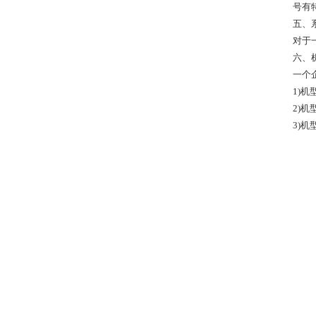
号有
五、
对于
六、
一个
1)
2)
3)