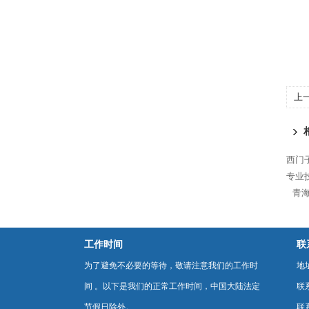
上
3
西门
专业
青海
工作时间
联
为了避免不必要的等待，敬请注意我们的工作时
地
间 。以下是我们的正常工作时间，中国大陆法定
联
节假日除外。
联系