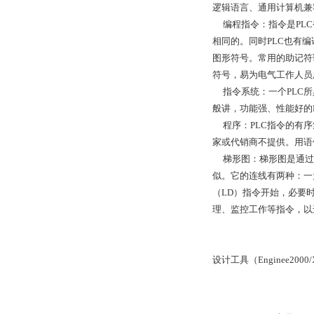
逻辑语言、通用计算机兼
编程指令：指令是PLC
相同的。同时PLC也有
图形符号。常用的助记符
符号，易为电气工作人
指令系统：一个PLC所
般讲，功能强、性能好的
程序：PLC指令的有序
家或代销商不提供。用语
梯形图：梯形图是通过连
似。它的连线有两种：一
（LD）指令开始，必要
理、监控工作等指令，以
设计工具（Enginee
200