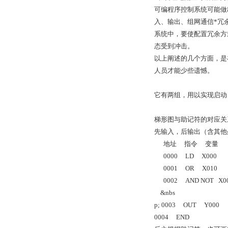
可编程序控制系统可能做
入、输出、组网通信*冗
系统中，要使配置冗余方
态受到冲击。
以上阐述的几个方面，是
人员才能少些遗憾。
它有两组，用以实现启动
梯形图与助记符的对应关
先输入，后输出（含其他
地址 指令 变量
0000 LD X000
0001 OR X010
0002 AND NOT X0
&nbs
p; 0003 OUT Y000
0004 END