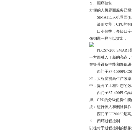
１、顺序控制
方便的人机界面服务已经
SIMATIC人机界面(H
诊断功能：CPU的智能
口令保护：多级口令保
像钥匙一样可以拔出，
PLCS7-200 SMA
一方面融入了新的亮点，将
在提升设备性能和降低设
西门子S7-1500PLCS
准，大程度提高生产效率。
中，提高了工程组态的效
西门子S7-400PLC
择。CPU的分级使得性
拔）进行插入和删除操作
西门子ET200SP是高度
２、闭环过程控制
以往对于过程控制的模拟