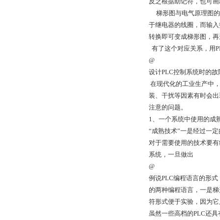
反之根据助记符，也可
梯形图与电气原理图的关
于继电器的线圈，而输入
转换即可变成梯形图，
有了这个对应关系，用P
@
设计PLC控制系统时的故
在现代化的工业生产中，
装、干扰等因素有时会出
注意的问题。
1、一个系统中使用的成
“成熟技术”一是经过一
对于需要使用的技术要有
系统，一旦做出
@
例说PLC编程语言的形式
的两种编程语言，一是梯
符形式便于实验，因为它
虽然一些高档的PLC还具