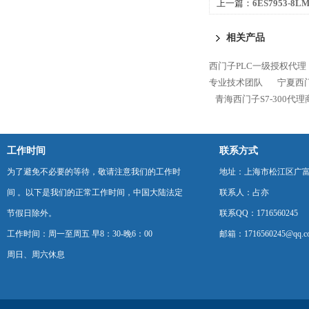
上一篇：
6ES7953-8
300代理商专业技术团
相关产品
西门子PLC一级授权代理
专业技术团队
宁夏西门
青海西门子S7-300代
工作时间
联系方式
为了避免不必要的等待，敬请注意我们的工作时
地址：上海市松江区广富
间 。以下是我们的正常工作时间，中国大陆法定
联系人：占亦
节假日除外。
联系QQ：1716560245
工作时间：周一至周五 早8：30-晚6：00
邮箱：1716560245@qq.c
周日、周六休息