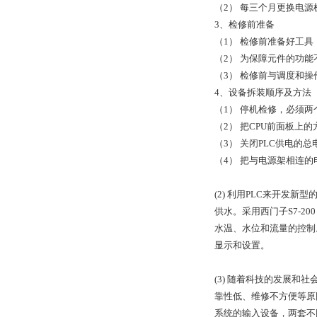
（2） 每三个月更换电
3、检修前准备
（1） 检修前准备好工具
（2） 为保障元件的功
（3） 检修前与调度和
4、设备拆装顺序及方法
（1） 停机检修，必须
（2） 把CPU前面板上
（3） 关闭PLC供电的
（4） 把与电源架相连
(2) 利用PLC来开
供水。采用西门子S7-2
水温、水位和流量的控制。
显示和设置。
(3) 随着科技的发展
靠性低、维修不方便等原
系统的输入设备，两套不