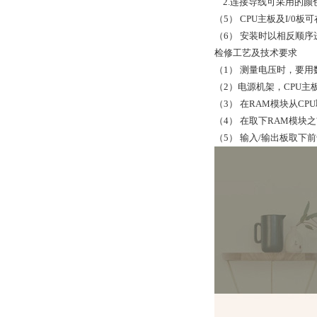
2.连接导线可采用的颜
（5） CPU主板及I/0
（6） 安装时以相反顺序
检修工艺及技术要求
（1） 测量电压时，要
（2）电源机架，CPU
（3） 在RAM模块从C
（4） 在取下RAM模
（5） 输入/输出板取下