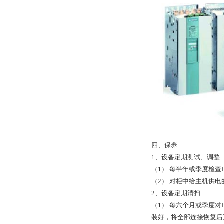
四、保养
1、设备定期测试、调整
（1） 每半年或季度检
（2） 对柜中给主机供
2、设备定期清扫
（1） 每六个月或季度对
装好，将全部连接恢复后