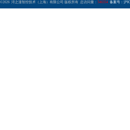
©2026 浔之漫智控技术（上海）有限公司 版权所有 总访问量：
546354
备案号：沪ICP