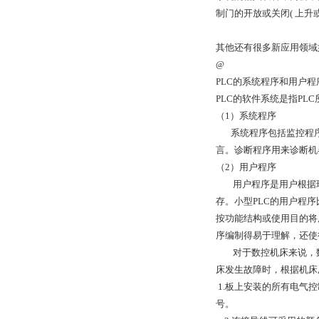
制门的开放或关闭( 上升或
其他还有很多新应用领域
@
PLC的系统程序和用户
PLC的软件系统是指P
（1）系统程序
系统程序包括监控程序
言。诊断程序用来诊断机
（2）用户程序
用户程序是用户根据现场
存。小型PLC的用户程
按功能结构或使用目的将
序编制得易于理解，还使
对于数控机床来说，数控
床发生故障时，根据机床
1.板上安装的所有电气
号。